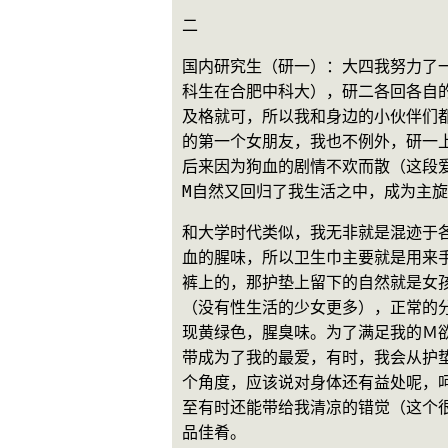
二
国内研究生（研一）：大四我努力了
科生在合肥中科大），研二各回各自
及格就可，所以我和身边的小伙伴们
的第一个女朋友，我也不例外，研一
后来因为狗血的剧情不欢而散（这段爱
M自然又回归了我生活之中，成为主
和大学时代类似，我无非就是混迹于
血的腥味，所以卫生巾主要就是用来
裤上的，那护垫上留下的自然就是女
（没有性生活的少女更多），正常的分
现黄绿色，腥臭味。为了满足我的Ｍ
带成为了我的最爱，有时，我会从护垫
个角度，应该说对身体还有益处呢，
至有时还能带给我清凉的错觉（这个
品佳肴。