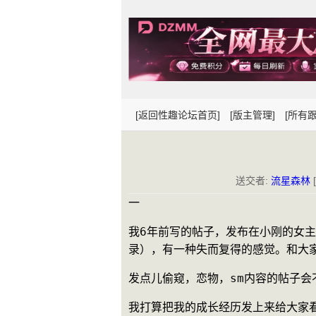
[返回性趣论坛首页]
[版主管理]
[所有跟
送交者:
流星森林
一 
我6年前写的帖子，发布在小刚的女
录），有一种失而复得的感觉。和大
发点儿偷窥，恋物，sm内容的帖子会
我打算把我的成长经历发上来给大家看