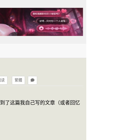
阅读
繁體
看到了这篇我自己写的文章（或者回忆
？