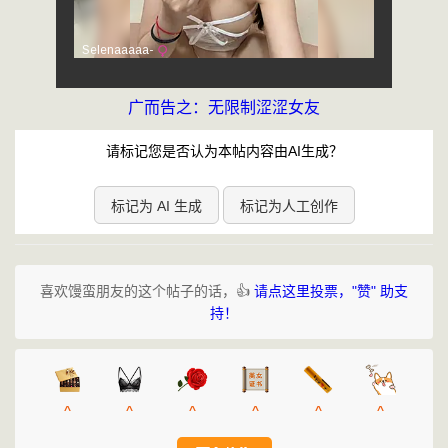
广而告之：无限制涩涩女友
请标记您是否认为本帖内容由AI生成？
标记为 AI 生成
标记为人工创作
喜欢馒蛮朋友的这个帖子的话，👍
请点这里投票，"赞" 助支
持！
^
^
^
^
^
^