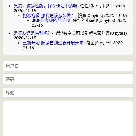
兄弟，这是性版，好歹也沾个边呀
-
任性的小马甲
(31 bytes)
2020-11-15
抱歉抱歉 那我是该怎么做？
-
馒蛮
(0 bytes)
2020-11-15
写写你奔现的细节呗
-
任性的小马甲
(0 bytes)
2020-
11-15
是征友还是告别呢？
-
听说名字长可以引起大家注意
(0 bytes)
2020-11-15
重新开始 既是告别过去开展未来
-
馒蛮
(0 bytes)
2020-
11-15