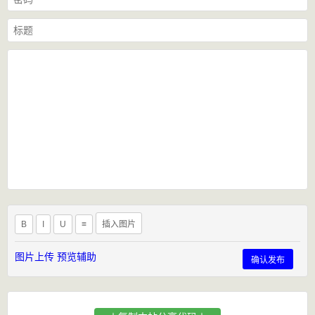
B
I
U
≡
插入图片
图片上传
预览辅助
确认发布