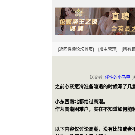
[返回性趣论坛首页]
[版主管理]
[所有跟
送交者:
任性的小马甲
[
之前心灰意冷准备隐退的时候写了几
小东西南北都给过高潮。
作为高潮困难户，实在不知道如何能
以下内容仅讨论高潮，没有比较或者