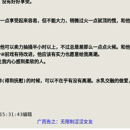
，没有好好享受。 
轻一点享受起来容易，但不能大力，稍微过火一点就顶的慌，和
，他可以卖力抽插半小时以上，不过总是差那么一点点火候。和
小H前戏有待改进，他应该有实力也愿意给我高潮。
让我内心感到柔软的人。 
沛(得到抚慰)的时候，可以不在乎有没有高潮。水乳交融的做爱
:31:43编辑            
广而告之：无限制涩涩女友