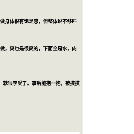
他做身体很有饱足感，但整体说不够匹
他做，爽也是很爽的，下面全是水，肉
，就很享受了。事后能抱一抱，被摸摸