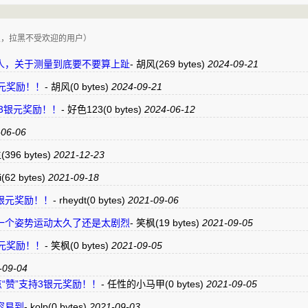
复，拉黑不受欢迎的用户）
人，关于测量到底要不要算上趾
-
胡风
(269 bytes)
2024-09-21
银元奖励！！
-
胡风
(0 bytes)
2024-09-21
持3银元奖励！！
-
好色123
(0 bytes)
2024-06-12
06-06
生
(396 bytes)
2021-12-23
i
(62 bytes)
2021-09-18
持3银元奖励！！
-
rheydt
(0 bytes)
2021-09-06
一个姿势运动太久了还是太剧烈
-
笑枫
(19 bytes)
2021-09-05
银元奖励！！
-
笑枫
(0 bytes)
2021-09-05
-09-04
点“赞”支持3银元奖励！！
-
任性的小马甲
(0 bytes)
2021-09-05
容易到
-
kolp
(0 bytes)
2021-09-03