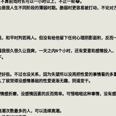
，不算前戏时长可以一小时以上，不止一轮😂。
也是我人生不同阶段的薄弱时期。脆弱时更容易被打动，不论对
话，和平时判若两人。但没有给他留下任何心理阴影面积，反而
插我很久很久让我爽，一天之内N个小时，还有爱意和感情投入
下。 
更好些。不过也没关系，因为失望所以没再把性爱的事情看的多
久了就觉得没感情基础的性爱逐渐无趣，阴道变干。
受情感折磨，没感情因素的反而简单。可惜啪啪这种事情，没有
高潮次数最多的人，可以连续高潮。