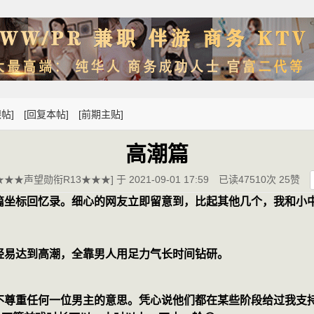
帖]
[回复本帖]
[前期主贴]
高潮篇
★★★声望勋衔R13★★★] 于 2021-09-01 17:59
已读47510次 25赞
篇坐标回忆录。细心的网友立即留意到，比起其他几个，我和小
轻易达到高潮，全靠男人用足力气长时间钻研。 
不尊重任何一位男主的意思。凭心说他们都在某些阶段给过我支