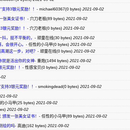
点“赞”支持3银元奖励！！
-
michael60367
(0 bytes)
2021-09-02
颁发一张美女证书！
-
穴刀老祖
(89 bytes)
2021-09-02
持3银元奖励！！
-
穴刀老祖
(0 bytes)
2021-09-02
一抖，挺不平衡的，
-
顽童在线
(30 bytes)
2021-09-02
感，会很开心。
-
任性的小马甲
(0 bytes)
2021-09-02
到高潮这一步，对吧？
-
顽童在线
(0 bytes)
2021-09-02
命就是活出你的女神
-
重炮
(1494 bytes)
2021-09-02
3银元奖励！！
-
性感宝贝
(0 bytes)
2021-09-02
-02
“赞”支持3银元奖励！！
-
smokingdead
(0 bytes)
2021-09-02
21-09-02
的小马甲
(25 bytes)
2021-09-02
tes)
2021-09-02
汀兰 颁发一张美女证书！
-
任性的小马甲
(89 bytes)
2021-09-02
学测绘的吗
-
高迪
(162 bytes)
2021-09-02