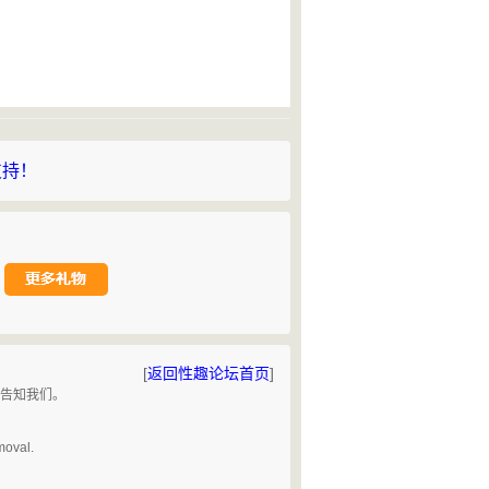
支持！
[
返回性趣论坛首页
]
请告知我们。
。
moval.