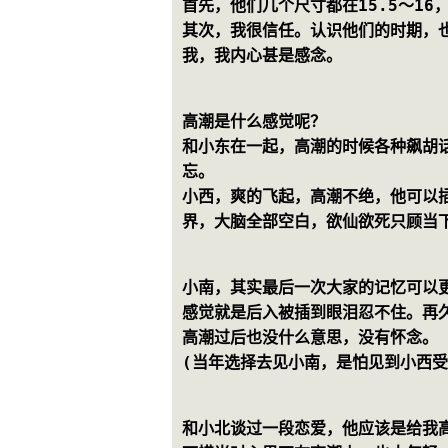
首先，他们几个尺寸都在15.5～16
其次，我很信任。认识他们的时期，
我，我内心甚是感念。 
高潮是什么感觉呢？
和小东在一起，高潮的时候各种飙胡
忘。
小西，爽的飞起，高潮不绝，他可以
界，大脑全部空白，欲仙欲死只顾当
小南，其实最后一次大家的记忆可以
感觉就是后入被插到眼泪忍不住。再
高潮过后也没什么意思，没有怀念。
(当年选择去见小南，是怕见到小西
和小北谈过一段恋爱，他应该是给我