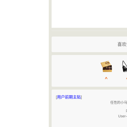
喜欢
^
[
用户前期主贴
]
任性的小马
User-