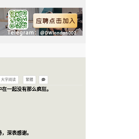
大字阅读
繁體
中在一起没有那么疯狂。 
持，深表感谢。