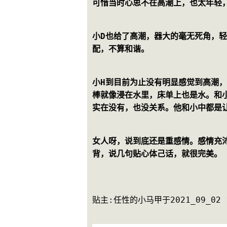
可惜当时心思不在高潮上，也太年轻
小D也给了高潮，器大的毫无死角，
配，不算和谐。
小H到目前为止没有明显感觉到高潮
棒就像浸在水里，床单上也是水。和
实在没有，也没关系。他和小中都是
女人呀，说到底还是重感情。感情充
背，说几句贴心体己话，就很完美。
贴主:任性的小马甲于2021_09_02 15