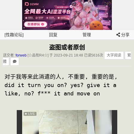
[性趣论坛]
回复
管理
分享
盗图或者原创
送交者:
forweb
[☆品衔R4☆] 于 2023-09-21 18:48
已读5616次
大字阅读
繁
體
对于我等来此消遣的人, 不重要, 重要的是, 
did it turn you on? yes? give it a 
like, no? f*** it and move on      