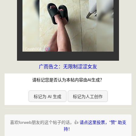
广而告之：无限制涩涩女友
请标记您是否认为本帖内容由AI生成？
标记为 AI 生成
标记为人工创作
喜欢forweb朋友的这个帖子的话，👍
请点这里投票，"赞" 助支
持！