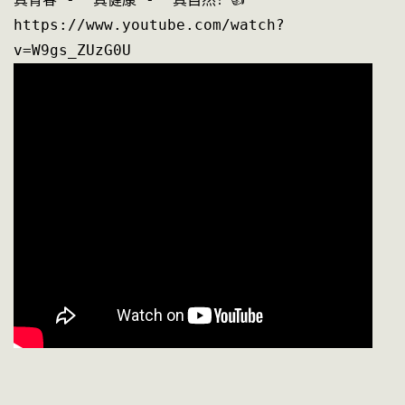
https://www.youtube.com/watch?
v=W9gs_ZUzG0U