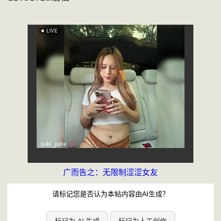
广而告之：无限制涩涩女友
请标记您是否认为本帖内容由AI生成？
标记为 AI 生成
标记为人工创作