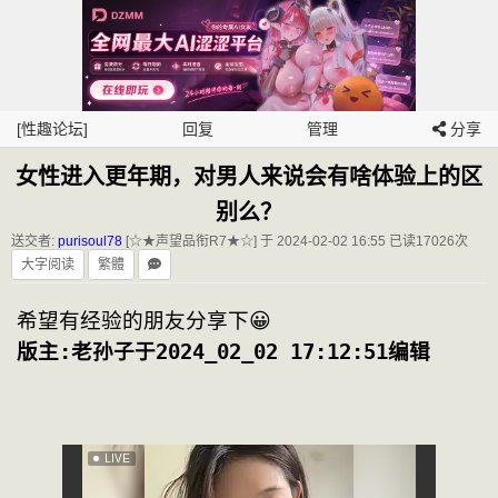
[性趣论坛]
回复
管理
分享
女性进入更年期，对男人来说会有啥体验上的区
别么？
送交者:
purisoul78
[☆★声望品衔R7★☆] 于 2024-02-02 16:55
已读17026次
大字阅读
繁體
希望有经验的朋友分享下😀
版主:老孙子于2024_02_02 17:12:51编辑