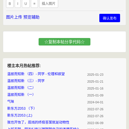
B
I
U
≡
插入图片
图片上传
预览辅助
确认发布
☆复制本帖分享代码☆
楼主本月热帖推荐:
温故而知新 （四）- 同学 - 伦理和欲望
2025-01-23
温故而知新 （三）- 同学
2025-01-21
温故而知新 （二）
2025-01-16
温故而知新 （一）
2025-01-09
气味
2024-04-01
新东方Z053 （下）
2022-07-26
新东方Z053 (上)
2022-07-26
我也开悟了，底线的终极答案就是动物性
2022-06-09