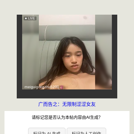
广而告之：无限制涩涩女友
请标记您是否认为本帖内容由AI生成？
标记为 AI 生成
标记为人工创作