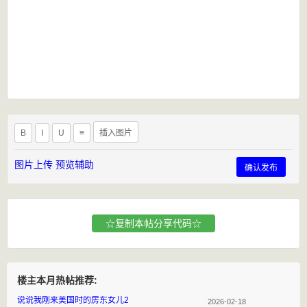
B
I
U
≡
插入图片
图片上传
预览辅助
确认发布
☆复制本帖分享代码☆
楼主本月热帖推荐:
说说我刚来美国时的房东女儿2
2026-02-18