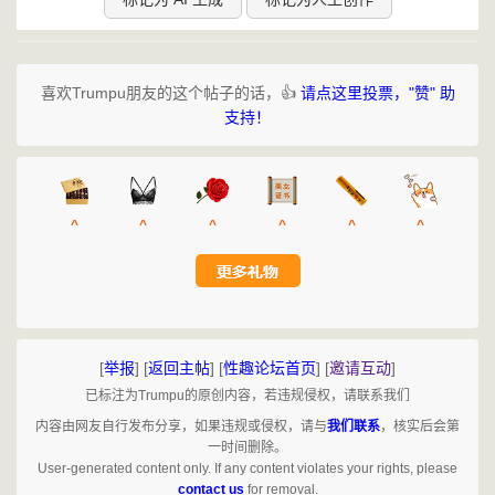
喜欢Trumpu朋友的这个帖子的话，👍
请点这里投票，"赞" 助
支持！
^
^
^
^
^
^
[
举报
]
[
返回主帖
]
[
性趣论坛首页
]
[
邀请互动
]
已标注为Trumpu的原创内容，若违规侵权，请联系我们
内容由网友自行发布分享，如果违规或侵权，请与
我们联系
，核实后会第
一时间删除。
User-generated content only. If any content violates your rights, please
contact us
for removal.