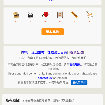
^
^
^
^
^
^
[
举报
]
[
返回主帖
]
[
性趣论坛首页
]
[
邀请互动
]
已标注为李亚鹏的原创内容，若违规侵权，请联系我们
内容由网友自行发布分享，如果违规或侵权，请与
我们联系
，核实后会第
一时间删除。
User-generated content only. If any content violates your rights, please
contact us
for removal.
若发现本帖涉嫌未成年，人兽等违禁内容，
请点击举报
所有跟帖：
( 贴主有权设置黑名单，删除不文明回复 )