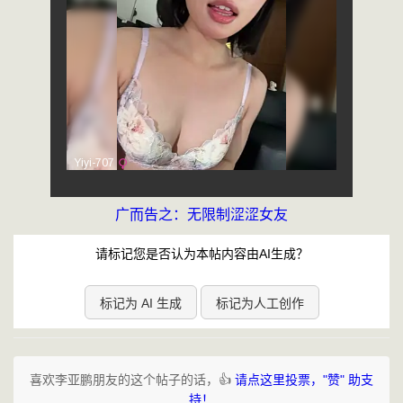
广而告之：无限制涩涩女友
请标记您是否认为本帖内容由AI生成？
标记为 AI 生成
标记为人工创作
喜欢李亚鹏朋友的这个帖子的话，👍
请点这里投票，"赞" 助支
持！