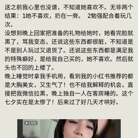
送之前我心里也没谱，不知道她喜欢不。无非两个
结果：1她不喜欢，扔在一旁。 2勉强配合着玩几
次。
没想到晚上回家把准备的礼物给她时，她看完脸就
黑了，骂我变态，还说这些东西都很脏，不知道是
不是别人玩过又退货了。还说这些东西都是满足我
的特殊癖好，是给我自己买的，她不喜欢。然后就
头也不回的上楼了。
晚上睡觉时拿我手机用，看到我的小红书推荐的都
是大胸美女，又生气了！也不给我解释的机会，直
接把我微信拉黑，晚上独自一人在客房睡的。这个
七夕实在是太惨了！后来过