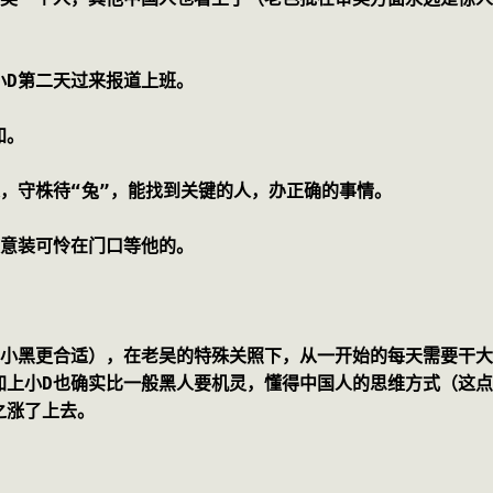
小D第二天过来报道上班。
知。
，守株待“兔”，能找到关键的人，办正确的事情。
故意装可怜在门口等他的。
。
叫小黑更合适），在老吴的特殊关照下，从一开始的每天需要干
加上小D也确实比一般黑人要机灵，懂得中国人的思维方式（这
之涨了上去。
。