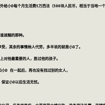
外给小D每个月生活费5万西法（500块人民币，相当于当地一
了谁迷糊的那种。
享受，其余的事情她人代劳，多半说的就是小D了。
球上对他最重要的人，胜过他的孩子。
和小D 在一起后，再也没有找过别的女人，
，保证小D以后生活无忧。