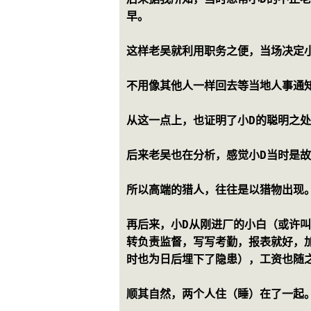
早。
这样老吴就利用职务之便，当场决定
不用像其他人一样回去等当地人事通
从这一点上，也证明了小D的聪明之处
后来老吴也在分析，感觉小D当时是
所以高端的猎人，往往是以猎物出现
再后来，小D从刚进厂的小白（或许
转负责监督，写写考勤，报表就好，
时也为日后埋下了隐患），工资也随
顺其自然，两个人住（睡）在了一起