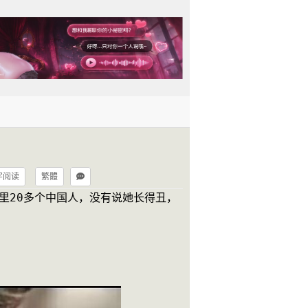
字阅读
繁體
里20多个中国人，没有说她长得丑，