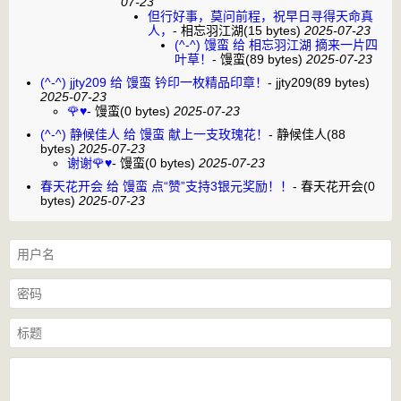
07-23
但行好事，莫问前程，祝早日寻得天命真
人，
-
相忘羽江湖
(15 bytes)
2025-07-23
(^-^) 馒蛮 给 相忘羽江湖 摘来一片四
叶草！
-
馒蛮
(89 bytes)
2025-07-23
(^-^) jjty209 给 馒蛮 钤印一枚精品印章！
-
jjty209
(89 bytes)
2025-07-23
🌹♥️
-
馒蛮
(0 bytes)
2025-07-23
(^-^) 静候佳人 给 馒蛮 献上一支玫瑰花！
-
静候佳人
(88
bytes)
2025-07-23
谢谢🌹♥️
-
馒蛮
(0 bytes)
2025-07-23
春天花开会 给 馒蛮 点“赞”支持3银元奖励！！
-
春天花开会
(0
bytes)
2025-07-23