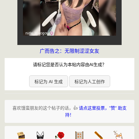
广而告之：无限制涩涩女友
请标记您是否认为本帖内容由AI生成？
标记为 AI 生成
标记为人工创作
喜欢馒蛮朋友的这个帖子的话，👍
请点这里投票，"赞" 助支
持！