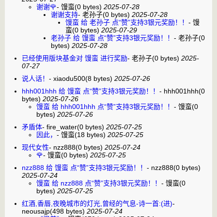
谢谢🌹
-
馒蛮
(0 bytes)
2025-07-28
谢谢支持
-
老孙子
(0 bytes)
2025-07-28
馒蛮 给 老孙子 点“赞”支持3银元奖励！！
-
馒
蛮
(0 bytes)
2025-07-29
老孙子 给 馒蛮 点“赞”支持3银元奖励！！
-
老孙子
(0
bytes)
2025-07-28
已经使用版块基金对 馒蛮 进行奖励
-
老孙子
(0 bytes)
2025-
07-27
说人话！
-
xiaodu500
(8 bytes)
2025-07-26
hhh001hhh 给 馒蛮 点“赞”支持3银元奖励！！
-
hhh001hhh
(0
bytes)
2025-07-26
馒蛮 给 hhh001hhh 点“赞”支持3银元奖励！！
-
馒蛮
(0
bytes)
2025-07-26
矛盾体
-
fire_water
(0 bytes)
2025-07-25
因此，
-
馒蛮
(18 bytes)
2025-07-25
现代女性
-
nzz888
(0 bytes)
2025-07-24
🌹
-
馒蛮
(0 bytes)
2025-07-25
nzz888 给 馒蛮 点“赞”支持3银元奖励！！
-
nzz888
(0 bytes)
2025-07-24
馒蛮 给 nzz888 点“赞”支持3银元奖励！！
-
馒蛮
(0
bytes)
2025-07-25
红酒,香唇,夜晚城市的灯光,曾经的气息-诗一首:(进)
-
neousajp
(498 bytes)
2025-07-24