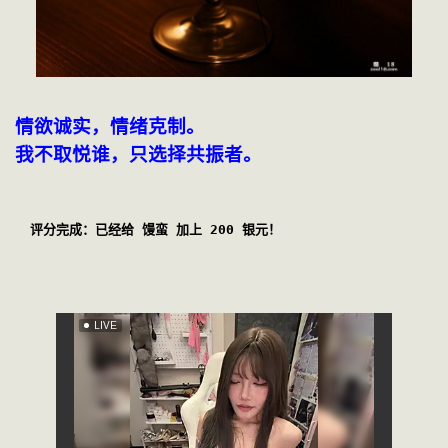
情欲诚实，情绪克制。
我不取悦谁，只选择共振者。
评分完成：已经给 馒蛮 加上 200 银元！