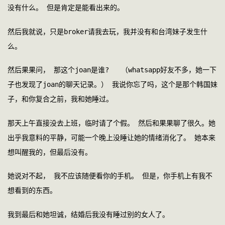
没有什么。 但是肯定是能看出来的。 
然后我就说，只是broker请我去玩，我并没有和台湾妹子发生什
么。 
然后果果问， 那这个joan是谁?   （whatsapp好友不多，她一下
子也发现了joan的聊天记录。） 我说你忘了吗，这个是那个韩国妹
子，和你复合之前，我和她睡过。
那天上午直接没去上班，临时请了个假。 然后和果果聊了很久。她
出乎我意料的平静，可能一个晚上没睡让她的情绪消化了。 她本来
想叫醒我的，但最后没有。
她说对不起， 我不应该随便看你的手机。 但是，你手机上有我不
想看到的东西。 
我到最后和她坦诚，结婚后我没有睡过别的女人了。 