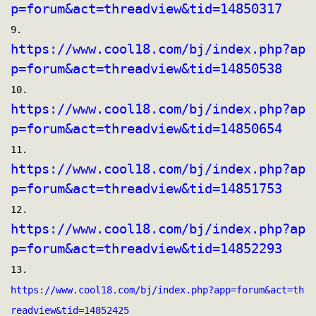
p=forum&act=threadview&tid=14850317
9.  
https://www.cool18.com/bj/index.php?ap
p=forum&act=threadview&tid=14850538
10.
https://www.cool18.com/bj/index.php?ap
p=forum&act=threadview&tid=14850654
11.  
https://www.cool18.com/bj/index.php?ap
p=forum&act=threadview&tid=14851753
12.
https://www.cool18.com/bj/index.php?ap
p=forum&act=threadview&tid=14852293
13.
https://www.cool18.com/bj/index.php?app=forum&act=th
readview&tid=14852425