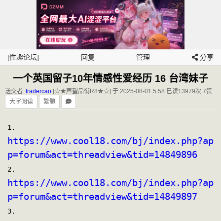
[性趣论坛]
回复
管理
分享
一个英国留子10年情感性爱经历 16 台湾妹子
送交者:
tradercao
[☆★声望品衔R8★☆] 于 2025-08-01 5:58
已读13979次 7赞
大字阅读
繁體
1.
https://www.cool18.com/bj/index.php?ap
p=forum&act=threadview&tid=14849896
2.
https://www.cool18.com/bj/index.php?ap
p=forum&act=threadview&tid=14849897
3.