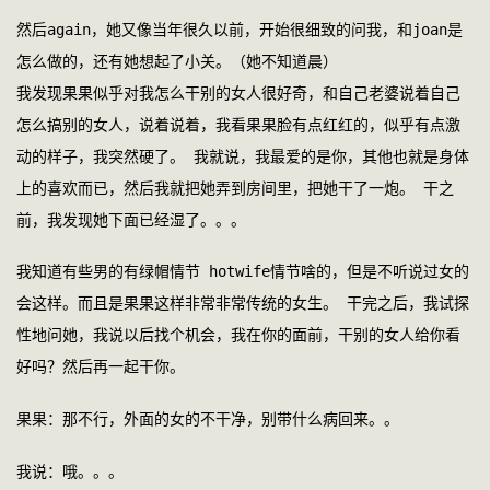
然后again，她又像当年很久以前，开始很细致的问我，和joan是
怎么做的，还有她想起了小关。（她不知道晨）
我发现果果似乎对我怎么干别的女人很好奇，和自己老婆说着自己
怎么搞别的女人，说着说着，我看果果脸有点红红的，似乎有点激
动的样子，我突然硬了。 我就说，我最爱的是你，其他也就是身体
上的喜欢而已，然后我就把她弄到房间里，把她干了一炮。 干之
前，我发现她下面已经湿了。。。  
我知道有些男的有绿帽情节 hotwife情节啥的，但是不听说过女的
会这样。而且是果果这样非常非常传统的女生。 干完之后，我试探
性地问她，我说以后找个机会，我在你的面前，干别的女人给你看
好吗？然后再一起干你。 
果果：那不行，外面的女的不干净，别带什么病回来。。 
我说：哦。。。