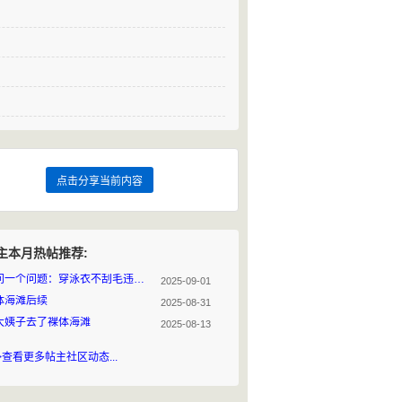
点击分享当前内容
主本月热帖推荐:
请问一个问题：穿泳衣不刮毛违法吗？
2025-09-01
体海滩后续
2025-08-31
大姨子去了裸体海滩
2025-08-13
>查看更多帖主社区动态...