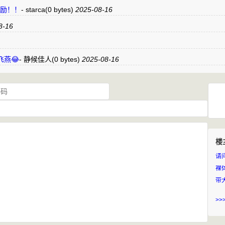
元奖励！！
-
starca
(0 bytes)
2025-08-16
8-16
燕😂
-
静候佳人
(0 bytes)
2025-08-16
楼
裸
带
>>