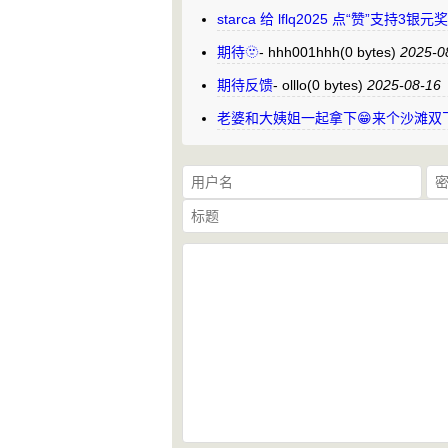
starca 给 lflq2025 点“赞”支持3银
期待🫥
-
hhh001hhh
(0 bytes)
2025-0
期待反馈
-
olllo
(0 bytes)
2025-08-16
老婆和大姨姐一起拿下😁来个沙滩双飞