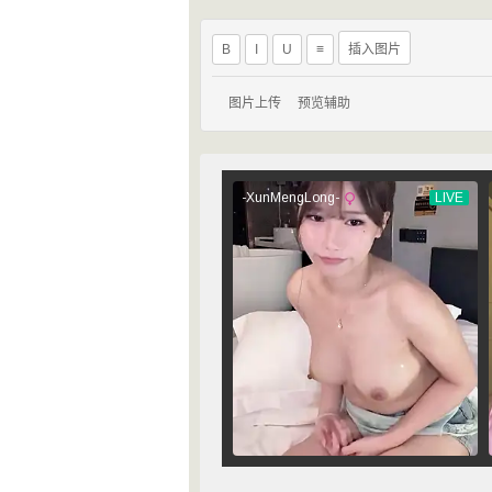
B
I
U
≡
插入图片
图片上传
预览辅助