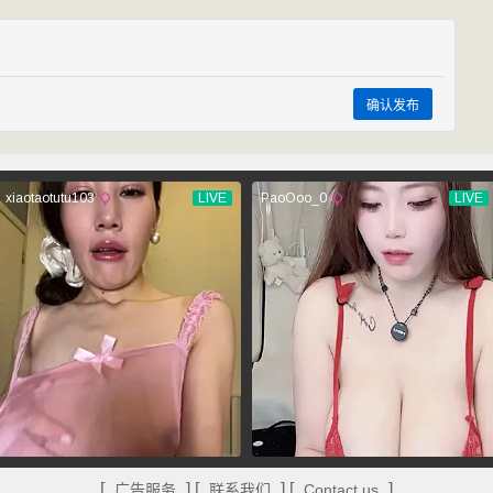
确认发布
[
] [
] [
]
广告服务
联系我们
Contact us