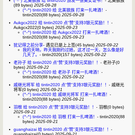
(^-^) 北美狼族 给 tintin2020 颁发一张美女证书！
-
北美狼族
(89 bytes)
2025-09-28
(^-^) tintin2020 给 北美狼族 打来一扎啤酒！
-
tintin2020
(88 bytes)
2025-09-28
Aukgcx2022 给 tintin2020 点“赞”支持3银元奖励！！
-
Aukgcx2022
(0 bytes)
2025-09-23
(^-^) tintin2020 给 Aukgcx2022 打来一扎啤酒！
-
tintin2020
(88 bytes)
2025-09-23
犹记得之前分享
-
遇见已是上上签
(45 bytes)
2025-09-22
我的天呐，昨天我刚约过她，这才过一天，怎么像是好
几天了。
-
tintin2020
(157 bytes)
2025-09-22
老孙子 给 tintin2020 点“赞”支持3银元奖励！！
-
老孙子
(0
bytes)
2025-09-22
(^-^) tintin2020 给 老孙子 打来一扎啤酒！
-
tintin2020
(88 bytes)
2025-09-22
戚继光将军 给 tintin2020 点“赞”支持3银元奖励！！
-
戚继光
将军
(0 bytes)
2025-09-21
(^-^) tintin2020 给 戚继光将军 打来一扎啤酒！
-
tintin2020
(88 bytes)
2025-09-21
羽根 给 tintin2020 点“赞”支持3银元奖励！！
-
羽根
(0 bytes)
2025-09-21
(^-^) tintin2020 给 羽根 打来一扎啤酒！
-
tintin2020
(88
bytes)
2025-09-21
guanghaizai 给 tintin2020 点“赞”支持3银元奖励！！
-
guanghaizai
(0 bytes)
2025-09-21