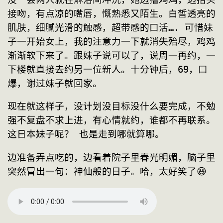
接吻，有点凉的嘴唇，慨熟悉又陌生。白皙透亮的
肌肤，细腻光滑的触感，超带感的口活…. 可惜妹
子一开始女上，我的注意力一下就消失殆尽，鸡鸡
渐渐软下来了。跟妹子说可以了，说周一再约，一
下楼就直接去约另一位新人。十分钟后，69，口
爆，谢过妹子就回家。
现在就这样子，没计划没目标没什么要完成，不勉
强不复盘不求上进，有心情就约，谁都不再联系。
这日本妹子呢？ 也是走到哪就算哪。
边准备弄点吃的，边看着院子里春光明媚，脑子里
突然冒出一句：神仙般的日子。哈，太好笑了😆