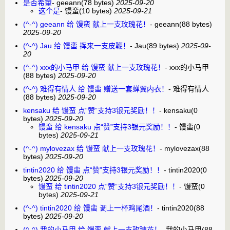
是否希望
-
geeann
(78 bytes)
2025-09-20
这个是
-
馒蛮
(10 bytes)
2025-09-21
(^-^) geeann 给 馒蛮 献上一支玫瑰花！
-
geeann
(88 bytes)
2025-09-20
(^-^) Jau 给 馒蛮 挥来一支皮鞭！
-
Jau
(89 bytes)
2025-09-
20
(^-^) xxx的小马甲 给 馒蛮 献上一支玫瑰花！
-
xxx的小马甲
(88 bytes)
2025-09-20
(^-^) 难得有情人 给 馒蛮 赠送一套蝉翼内衣！
-
难得有情人
(88 bytes)
2025-09-20
kensaku 给 馒蛮 点“赞”支持3银元奖励！！
-
kensaku
(0
bytes)
2025-09-20
馒蛮 给 kensaku 点“赞”支持3银元奖励！！
-
馒蛮
(0
bytes)
2025-09-21
(^-^) mylovezax 给 馒蛮 献上一支玫瑰花！
-
mylovezax
(88
bytes)
2025-09-20
tintin2020 给 馒蛮 点“赞”支持3银元奖励！！
-
tintin2020
(0
bytes)
2025-09-20
馒蛮 给 tintin2020 点“赞”支持3银元奖励！！
-
馒蛮
(0
bytes)
2025-09-21
(^-^) tintin2020 给 馒蛮 调上一杯鸡尾酒！
-
tintin2020
(88
bytes)
2025-09-20
(^-^) 我的小马甲 给 馒蛮 献上一支玫瑰花！
-
我的小马甲
(88