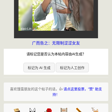
广而告之：无限制涩涩女友
请标记您是否认为本帖内容由AI生成？
标记为 AI 生成
标记为人工创作
喜欢馒蛮朋友的这个帖子的话，👍
请点这里投票，"赞" 助支
持！