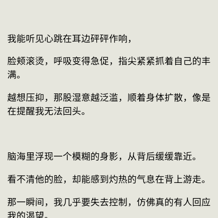
我能听见心跳在耳边砰砰作响，
脸颊滚烫，呼吸变得急促，指尖紧紧抓着自己的丰
满。
越想压抑，那股湿意越泛滥，顺着身体扩散，像是
在提醒我无法回头。
脑海里浮现一个模糊的身影，从背后缓缓靠近。
看不清他的脸，却能感到灼热的气息在背上游走。
那一瞬间，我几乎要失去控制，仿佛真的有人回应
我的渴望。