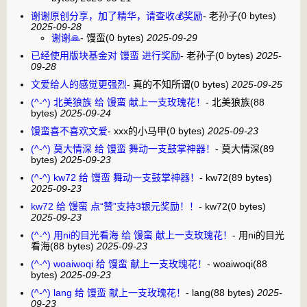
谢谢原创分享，加了精华，请查收💰奖励
-
老孙子
(0 bytes)
2025-09-28
谢谢🙏
-
馒蛮
(0 bytes)
2025-09-29
已经使用版块基金对 馒蛮 进行奖励
-
老孙子
(0 bytes)
2025-
09-28
文爱给人的感觉更强烈
-
真的不知所谓
(0 bytes)
2025-09-25
(^-^) 北美狼族 给 馒蛮 献上一支玫瑰花！
-
北美狼族
(88
bytes)
2025-09-24
馒蛮喜不喜欢文爱
-
xxx的小马甲
(0 bytes)
2025-09-23
(^-^) 莫大情深 给 馒蛮 舞动一支鼓掌神器！
-
莫大情深
(89
bytes)
2025-09-23
(^-^) kw72 给 馒蛮 舞动一支鼓掌神器！
-
kw72
(89 bytes)
2025-09-23
kw72 给 馒蛮 点“赞”支持3银元奖励！！
-
kw72
(0 bytes)
2025-09-23
(^-^) 用ni的目光看海 给 馒蛮 献上一支玫瑰花！
-
用ni的目光
看海
(88 bytes)
2025-09-23
(^-^) woaiwoqi 给 馒蛮 献上一支玫瑰花！
-
woaiwoqi
(88
bytes)
2025-09-23
(^-^) lang 给 馒蛮 献上一支玫瑰花！
-
lang
(88 bytes)
2025-
09-23