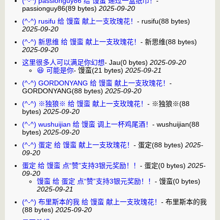
(^-^) passionguy86 给 馒蛮 递过一盒纸巾！
-
passionguy86
(89 bytes)
2025-09-20
(^-^) rusifu 给 馒蛮 献上一支玫瑰花！
-
rusifu
(88 bytes)
2025-09-20
(^-^) 新思维 给 馒蛮 献上一支玫瑰花！
-
新思维
(88 bytes)
2025-09-20
这里很多人可以满足你幻想
-
Jau
(0 bytes)
2025-09-20
😆 可能是你
-
馒蛮
(21 bytes)
2025-09-21
(^-^) GORDONYANG 给 馒蛮 献上一支玫瑰花！
-
GORDONYANG
(88 bytes)
2025-09-20
(^-^) ※独狼※ 给 馒蛮 献上一支玫瑰花！
-
※独狼※
(88
bytes)
2025-09-20
(^-^) wushuijian 给 馒蛮 调上一杯鸡尾酒！
-
wushuijian
(88
bytes)
2025-09-20
(^-^) 蛋定 给 馒蛮 献上一支玫瑰花！
-
蛋定
(88 bytes)
2025-
09-20
蛋定 给 馒蛮 点“赞”支持3银元奖励！！
-
蛋定
(0 bytes)
2025-
09-20
馒蛮 给 蛋定 点“赞”支持3银元奖励！！
-
馒蛮
(0 bytes)
2025-09-21
(^-^) 布里斯本的我 给 馒蛮 献上一支玫瑰花！
-
布里斯本的我
(88 bytes)
2025-09-20