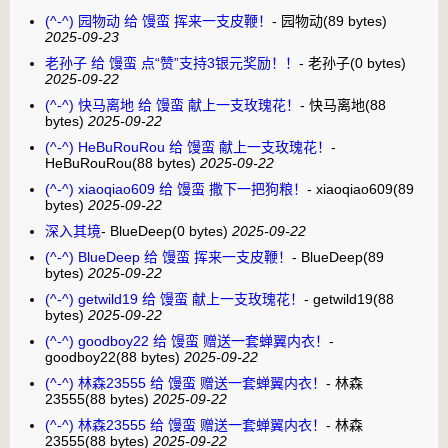
(^-^) 园物动 给 馒蛮 挥来一支皮鞭！
-
园物动
(89 bytes)
2025-09-23
老孙子 给 馒蛮 点“赞”支持3银元奖励！！
-
老孙子
(0 bytes)
2025-09-22
(^-^) 快马离地 给 馒蛮 献上一支玫瑰花！
-
快马离地
(88
bytes)
2025-09-22
(^-^) HeBuRouRou 给 馒蛮 献上一支玫瑰花！
-
HeBuRouRou
(88 bytes)
2025-09-22
(^-^) xiaoqiao609 给 馒蛮 撒下一把狗粮！
-
xiaoqiao609
(89
bytes)
2025-09-22
深入其境
-
BlueDeep
(0 bytes)
2025-09-22
(^-^) BlueDeep 给 馒蛮 挥来一支皮鞭！
-
BlueDeep
(89
bytes)
2025-09-22
(^-^) getwild19 给 馒蛮 献上一支玫瑰花！
-
getwild19
(88
bytes)
2025-09-22
(^-^) goodboy22 给 馒蛮 赠送一套蝉翼内衣！
-
goodboy22
(88 bytes)
2025-09-22
(^-^) 林森23555 给 馒蛮 赠送一套蝉翼内衣！
-
林森
23555
(88 bytes)
2025-09-22
(^-^) 林森23555 给 馒蛮 赠送一套蝉翼内衣！
-
林森
23555
(88 bytes)
2025-09-22