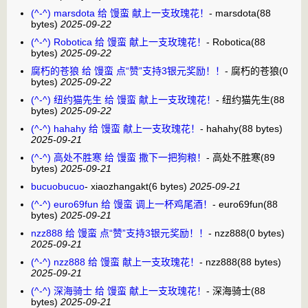
(^-^) marsdota 给 馒蛮 献上一支玫瑰花！
-
marsdota
(88
bytes)
2025-09-22
(^-^) Robotica 给 馒蛮 献上一支玫瑰花！
-
Robotica
(88
bytes)
2025-09-22
腐朽的苍狼 给 馒蛮 点“赞”支持3银元奖励！！
-
腐朽的苍狼
(0
bytes)
2025-09-22
(^-^) 纽约猫先生 给 馒蛮 献上一支玫瑰花！
-
纽约猫先生
(88
bytes)
2025-09-22
(^-^) hahahy 给 馒蛮 献上一支玫瑰花！
-
hahahy
(88 bytes)
2025-09-21
(^-^) 高处不胜寒 给 馒蛮 撒下一把狗粮！
-
高处不胜寒
(89
bytes)
2025-09-21
bucuobucuo
-
xiaozhangakt
(6 bytes)
2025-09-21
(^-^) euro69fun 给 馒蛮 调上一杯鸡尾酒！
-
euro69fun
(88
bytes)
2025-09-21
nzz888 给 馒蛮 点“赞”支持3银元奖励！！
-
nzz888
(0 bytes)
2025-09-21
(^-^) nzz888 给 馒蛮 献上一支玫瑰花！
-
nzz888
(88 bytes)
2025-09-21
(^-^) 深海骑士 给 馒蛮 献上一支玫瑰花！
-
深海骑士
(88
bytes)
2025-09-21