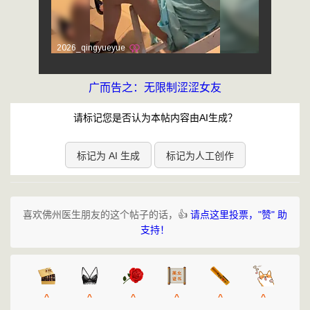
广而告之：无限制涩涩女友
请标记您是否认为本帖内容由AI生成？
标记为 AI 生成
标记为人工创作
喜欢佛州医生朋友的这个帖子的话，👍
请点这里投票，"赞" 助
支持！
^
^
^
^
^
^