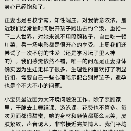
身心已经饱和了。
正妻也是名校学霸，知性端庄，对我情意浓浓，最
近我们经常抽时间脱开孩子跑出去约个饭，重拾一
下二人世界，对她来说不用照顾孩子，自由吃一顿
川菜，看一场电影都是很开心的享受。上周我们还
尝试了一次不射的性爱（还是学习坛子里大神
的）。我们感觉依然不错，唯一的问题是正妻身体
确实因为生娃走样了很多，生理性的喜欢打了明显
折扣，需要自己一些心理暗示配合别掉链子，避孕
也是个不大不小的问题。
小宝贝最近因为大环境问题没工作，除了照顾家
里，干脆去上舞蹈课、游泳课，花费也不算多。每
次见面都很甜蜜，她的身材和颜值都那么完美，皮
肤紧致，声音诱人，非常接近完美情人。我们平均