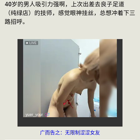
40岁的男人吸引力强啊，上次出差去良子足道
（纯绿店）的技师，感觉眼神挂丝，总想冲着下三
路招呼。            
广而告之：无限制涩涩女友