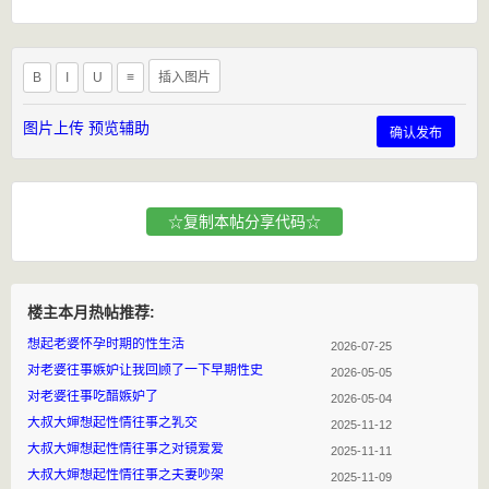
B
I
U
≡
插入图片
图片上传
预览辅助
确认发布
☆复制本帖分享代码☆
楼主本月热帖推荐:
想起老婆怀孕时期的性生活
2026-07-25
对老婆往事嫉妒让我回顾了一下早期性史
2026-05-05
对老婆往事吃醋嫉妒了
2026-05-04
大叔大婶想起性情往事之乳交
2025-11-12
大叔大婶想起性情往事之对镜爱爱
2025-11-11
大叔大婶想起性情往事之夫妻吵架
2025-11-09