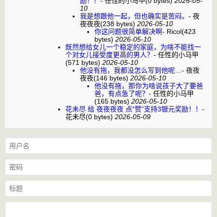
励！！
-
任性的小马甲
(0 bytes)
2026-05-
10
我是想跟他一起，但也确实是苦闷。
-
夜
夜夜夜
(238 bytes)
2026-05-10
你这问题很简单解决啊
-
Ricol
(423
bytes)
2026-05-10
既然想给女儿一个稳定的家庭，为啥不能找一
个对女儿接受度更高的男人？
-
任性的小马甲
(571 bytes)
2026-05-10
他没有拖，我都没怎么写到他呢…
-
夜夜
夜夜
(146 bytes)
2026-05-10
他没有拖，那你为啥说孩子大了要爸
爸，有点急了呢？
-
任性的小马甲
(165 bytes)
2026-05-10
花未尽 给 夜夜夜夜 点“赞”支持3银元奖励！！
-
花未尽
(0 bytes)
2026-05-09