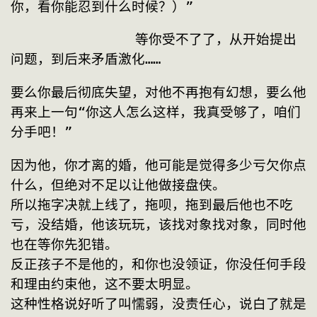
你，看你能忍到什么时候？）”
		等你受不了了，从开始提出
问题，到后来矛盾激化……
要么你最后彻底失望，对他不再抱有幻想，要么他
再来上一句“你这人怎么这样，我真受够了，咱们
分手吧！”
因为他，你才离的婚，他可能是觉得多少亏欠你点
什么，但绝对不足以让他做接盘侠。
所以拖字决就上线了，拖呗，拖到最后他也不吃
亏，没结婚，他该玩玩，该找对象找对象，同时他
也在等你先犯错。
反正孩子不是他的，和你也没领证，你没任何手段
和理由约束他，这不要太明显。
这种性格说好听了叫懦弱，没责任心，说白了就是