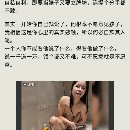
自私自利，即要当婊子又要立牌坊，连提个分手都
不敢。
其实一开始你自己就说了，他根本不愿意见孩子，
我相信这是你心里的真实感触，所以何必自欺其人
呢。
一个人你不能看他说了什么，得看他做了什么。
说一千道一万，领个证又不难，可不愿意就是不愿
意。            