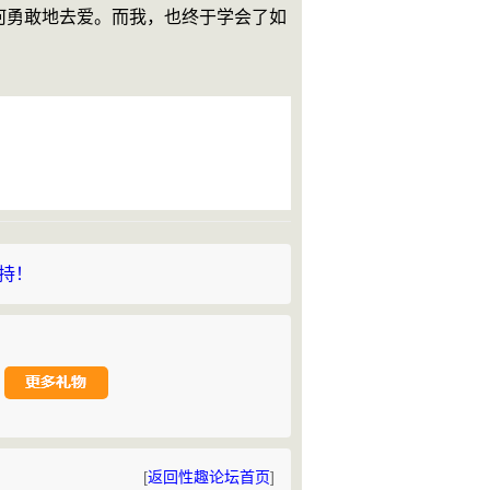
何勇敢地去爱。而我，也终于学会了如
支持！
[
返回性趣论坛首页
]