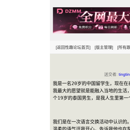
[返回性趣论坛首页]
[版主管理]
[所有跟
送交者:
tingti
我是一名20岁的中国留学生，现在
我最大的愿望就是能融入当地的生活
个19岁的泰国男生，是我人生里第一
我们是在一次语言交换活动中认识的
温柔的语气逗我开心，告诉我他也在