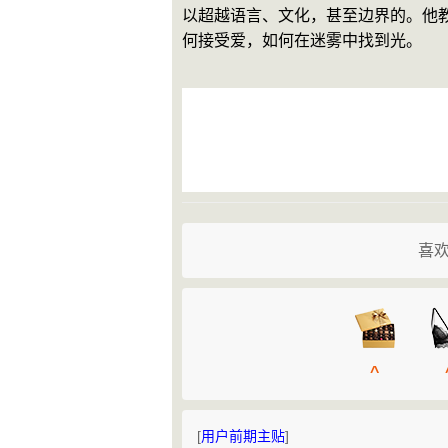
以超越语言、文化，甚至边界的。他
何接受爱，如何在迷雾中找到光。    
喜欢
^
[
用户前期主贴
]