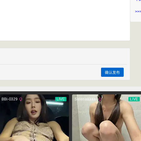
>>
确认发布