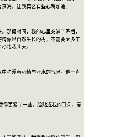
片深海，让我莫名有些心跳加速。
昧。那段时间，我的心里充满了矛盾，
感情像是自然生长的树，不需要太多干
主动找我聊天。
气中弥漫着酒精与汗水的气息。他一直
搂得更紧了一些，脸贴近我的耳朵，靠