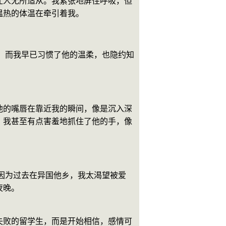
让人无所适从。我紧张地屏住呼吸，但
温热的体温在牵引着我。
，而我早已习惯了他的温柔，也隐约知
他的嘴唇在靠近我的瞬间，像是沉入深
。我甚至有点害羞地抓住了他的手，像
因为过去在异国他乡，我太渴望被爱
夜晚。
失败的留学生，而是开始相信，感情可