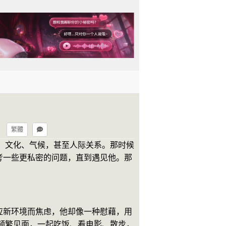
繁體
、文化、气候，甚至人际关系。那时候
考一些更私密的问题，直到遇见他。那
应新环境而焦虑，他却像一种慰藉，用
频繁见面，一起吃饭、看电影、散步，