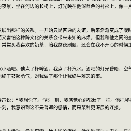
的夜景，坐在河边的长椅上，灯光映在他深蓝色的衬衫上，像一
发展出那样的关系。一开始只是普通的友谊，后来渐渐变成了暧
面又害怕这种跨文化的关系会带来未知的麻烦。但我和他之间的
，常常买我喜欢的奶茶，陪我熬夜刷题，还会在我不开心的时候
家小酒吧。他点了杯啤酒，我点了杯汽水。酒吧的灯光昏暗，空
他终于鼓起勇气，对我做了那个让我终生难忘的事。
轻声说：“我想你了。”那一刻，我感觉心跳都漏了一拍。他把我
一刻，我意识到这不是普通的感情，而是某种更深层的连接。