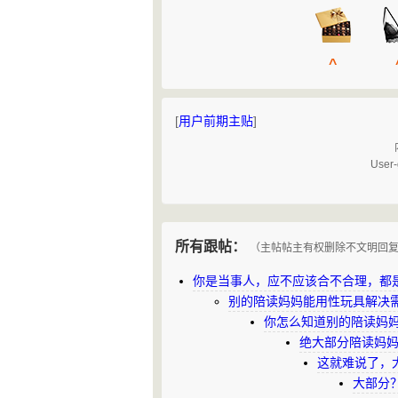
^
[
用户前期主贴
]
User-
所有跟帖：
（主帖帖主有权删除不文明回
你是当事人，应不应该合不合理，都
别的陪读妈妈能用性玩具解决
你怎么知道别的陪读妈
绝大部分陪读妈
这就难说了，
大部分