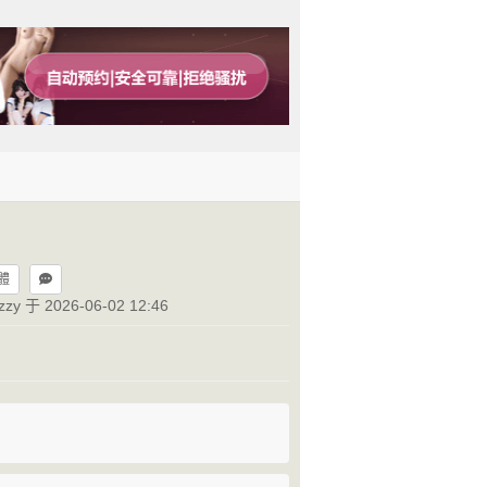
？
體
izzy 于 2026-06-02 12:46
！