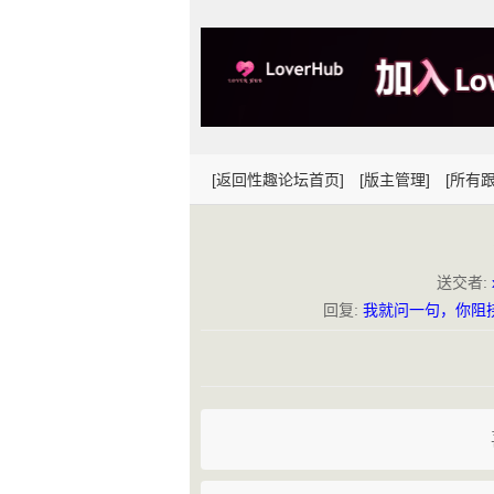
[返回性趣论坛首页]
[版主管理]
[所有跟
送交者:
回复:
我就问一句，你阻