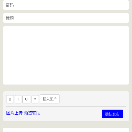
B
I
U
≡
插入图片
图片上传
预览辅助
确认发布