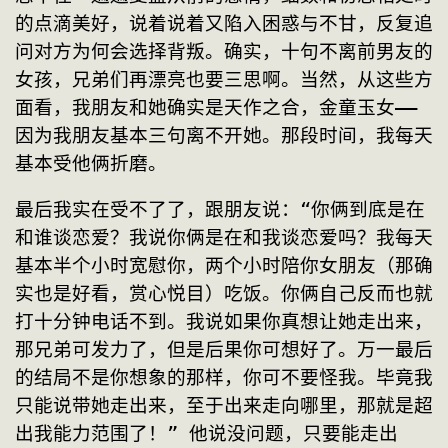
的点滴美好，说着说着又陷入困惑与不甘，反复追
问对方为何会选择背叛。确实，十句不离前男友的
女孩，兄弟们再漂亮也要三思啊。当然，从这些方
面看，我朋友和她确实是天作之合，金童玉女——
因为我朋友基本三句离不开她。那段时间，我每天
基本受他俩折磨。
最后我实在受不了了，跟朋友说：“你俩到底是在
和谁谈恋爱？我说你俩是在和我谈恋爱吗？我每天
基本半个小时宽慰你，两个小时陪你女朋友（那确
实也是好看，赏心悦目）吃饭。你俩自己反而也就
打十分钟电话不到。我说如果你真想让她走出来，
那兄弟可发力了，但是后果你可想好了。万一最后
的结局不是你想象的那样，你可不要怪我。毕竟我
只能说带她走出来，至于出来走向哪里，那就是超
出我能力范围了！” 他说没问题，只要能走出