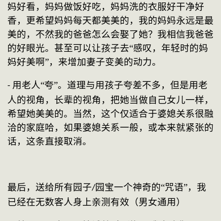
妈好看，妈妈做饭好吃，妈妈洗的衣服好干净好
香，更希望妈妈每天都美美的，我的妈妈永远是最
美的，不然我的爸爸怎么会娶了她？我相信我爸爸
的好眼光。甚至可以让孩子去“感叹，年轻时的妈
妈好美啊”，来增加妻子变美的动力。
用老人“夸”。道理与用孩子夸差不多，但是用老
- 
人的视角，长辈的视角，把她当做自己女儿一样，
希望她美美的。当然，这个仅适合于婆媳关系很融
洽的家庭哈，如果婆媳关系一般，或本来就紧张的
话，这条直接取消。
最后，送给所有园子
园宝一个神奇的“咒语”，我
/
已经在无数客人身上亲测有效（男女通用）