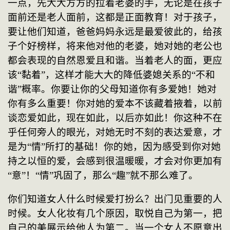
一点，先大大方方的拉着老婆的手，无论是在孩子
面前还是老人面前，这都是正面教育！对于孩子，
要让他们知道，爸爸妈妈永远是最爱彼此的，给孩
子个好榜样，将来他对他的老婆，她对她的老公也
都会表现的自然恩爱且和谐。当着老人的面，更应
该“黏着”，这样才能大大的降低婆媳关系的“不和
谐”概率。你要让你的父母知道你有多爱她！她对
你有多么重要！你对她的爱本不该藏着掖着，以前
谈恋爱如此，现在如此，以后亦如此！你这种不在
乎任何旁人的眼光，对她无时不刻的表达爱意，才
是为“情”所打的基础！你的她，因为感受到你对她
持之以恒的爱，会感到很温暖暖，才会对你更加有
“意”！“情”巩固了，那么“趣”就不那么难了。
你们知道女人什么时候爱打扮么？出门见重要的人
时候。女人化妆有几个原因，取悦自己为第一，把
自己的美展示给他人为第二。当一个女人不愿意出