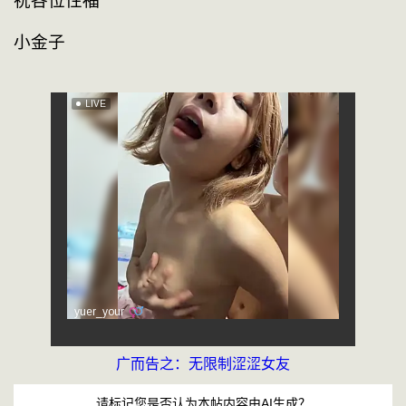
祝各位性福
小金子            
广而告之：无限制涩涩女友
请标记您是否认为本帖内容由AI生成？