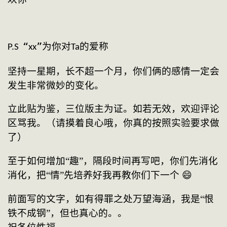
“
”
为你对
的爱称
P.S  
xx
Ta
坚持一星期，长不超一个月，你们俩的感情一定会
发生非常微妙的变化。
立此贴为鉴，三位版主为证。如若无效，欢迎评论
区骂我。（请摸着良心哦，你真的按照实验要求做
了）
至于如何增加
“趣”，隔段时间再写吧，你们先消化
消化，把“情”先培养好我再教你们下一个 😄
前面写的文字，如有得罪之处万望海涵，我是“恨
铁不成钢”，但也真心的。。