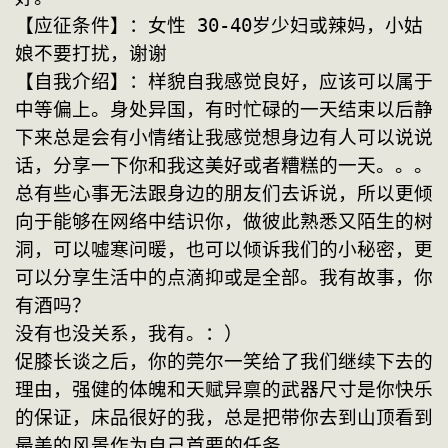
【应征条件】：女性 30-40岁少妇或辣妈，小姑
娘不要打扰，谢谢
【自我介绍】：样貌自我感觉良好，应该可以属于
中等偏上。身处异国，有时忙碌的一天结束以后静
下来总是会有小情绪让我感觉想身边有人可以说说
话，分享一下你和我这美好或者糟糕的一天。。。
总有些心事无法跟身边的朋友们去诉说，所以更倾
向于能够在网络中结识你，做彼此熟悉又陌生的树
洞，可以嘘寒问暖，也可以倾诉我们的小秘密，更
可以分享生活中的点滴抑或是全部。我有故事，你
有酒吗？
没有也没关系，我有。：）
促膝长谈之后，你的莞尔一笑给了我们继续下去的
理由，强健的体魄和天赋异禀的武器尺寸是你快乐
的保证，床品很好的我，总是把带你去到山顶看到
最美的风景作为自己首要的任务。