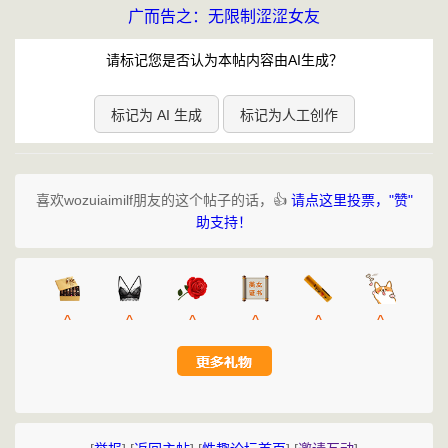
广而告之：无限制涩涩女友
请标记您是否认为本帖内容由AI生成？
标记为 AI 生成
标记为人工创作
喜欢wozuiaimilf朋友的这个帖子的话，👍
请点这里投票，"赞"
助支持！
^
^
^
^
^
^