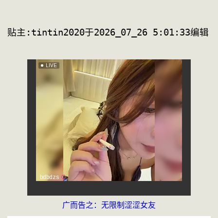
贴主:tin
广而告之：无限制涩涩女友