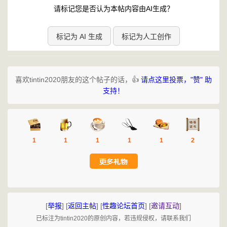
请标记您是否认为本帖内容由AI生成？
标记为 AI 生成
标记为人工创作
喜欢tintin2020朋友的这个帖子的话，👍
请点这里投票，"赞" 助
支持！
1
1
1
1
1
2
[
举报
]
[
返回主帖
]
[
性趣论坛首页
]
[
邀请互动
]
已标注为tintin2020的原创内容，若违规侵权，请联系我们