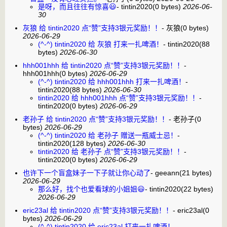
是呀，而且往往有惊喜😃
-
tintin2020
(0 bytes)
2026-06-
30
灰狼 给 tintin2020 点“赞”支持3银元奖励！！
-
灰狼
(0 bytes)
2026-06-29
(^-^) tintin2020 给 灰狼 打来一扎啤酒！
-
tintin2020
(88
bytes)
2026-06-30
hhh001hhh 给 tintin2020 点“赞”支持3银元奖励！！
-
hhh001hhh
(0 bytes)
2026-06-29
(^-^) tintin2020 给 hhh001hhh 打来一扎啤酒！
-
tintin2020
(88 bytes)
2026-06-30
tintin2020 给 hhh001hhh 点“赞”支持3银元奖励！！
-
tintin2020
(0 bytes)
2026-06-29
老孙子 给 tintin2020 点“赞”支持3银元奖励！！
-
老孙子
(0
bytes)
2026-06-29
(^-^) tintin2020 给 老孙子 赠送一瓶威士忌！
-
tintin2020
(128 bytes)
2026-06-30
tintin2020 给 老孙子 点“赞”支持3银元奖励！！
-
tintin2020
(0 bytes)
2026-06-29
也许下一个盲盒妹子一下子就让你心动了
-
geeann
(21 bytes)
2026-06-29
那么好，找个也爱看球的小姐姐😃
-
tintin2020
(22 bytes)
2026-06-29
eric23al 给 tintin2020 点“赞”支持3银元奖励！！
-
eric23al
(0
bytes)
2026-06-29
(^-^) tintin2020 给 eric23al 打来一扎啤酒！
-