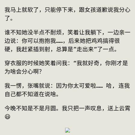
我马上就软了，只能停下来，跟女孩道歉说我分心
了。
谁不知她没半点不耐烦，笑着让我躺下，一边亲一
边说：你可以抱抱我……，后来她把鸡鸡搞得很
硬，我赶紧插到射，总算是”走出来”了一点。
穿衣服的时候她笑着问我：“我就好奇，你刚才是
为啥会分心啊？
我一愣，张嘴就说：因为你太可爱啦…… 哈, 连我
自己都不知道在说啥。
今晚不知是不是月圆。我只把一声叹息，送上云霄
😃