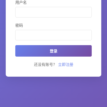
用户名
密码
登录
还没有账号？
立即注册