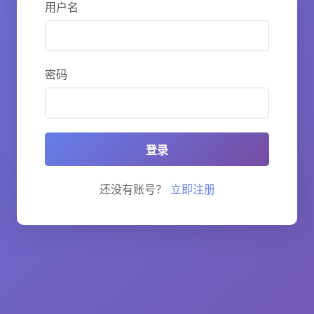
用户名
密码
登录
还没有账号？
立即注册