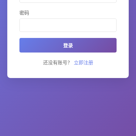
密码
登录
还没有账号？
立即注册