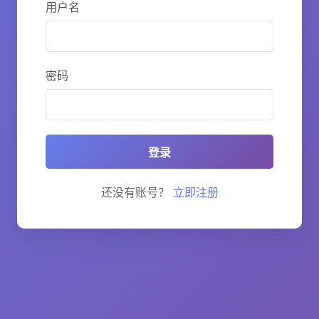
用户名
密码
登录
还没有账号？
立即注册