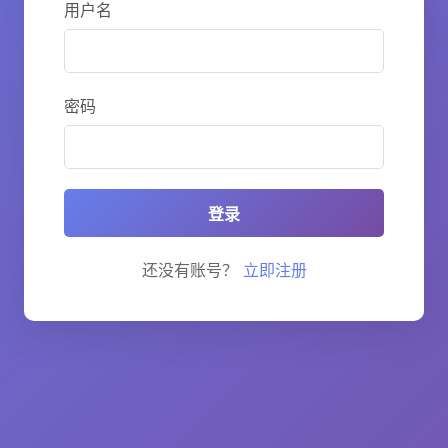
用户名
密码
登录
还没有账号？
立即注册