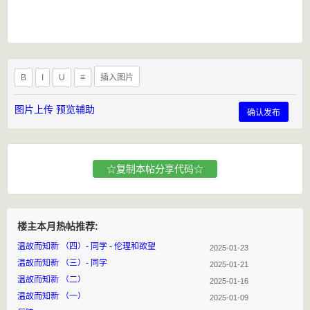
B
I
U
≡
插入图片
图片上传
预览辅助
确认发布
☆复制本帖分享代码☆
楼主本月热帖推荐:
温故而知新 （四）- 同学 - 伦理和欲望
2025-01-23
温故而知新 （三）- 同学
2025-01-21
温故而知新 （二）
2025-01-16
温故而知新 （一）
2025-01-09