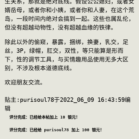
生关系，那就是绝对底线。假设公公媳妇，或者女
婿岳母，或者你和小姨，或者你和人妻，在这个荒
岛，一段时间内绝对会搞到一起。这些也属乱伦，
但没有超越动物性，没有超越血缘的铁律。
除此以外的偷窥，暴露，捆绑，换妻，乳交，足
丝，3P，绿帽，肛交，双性，等只能算是形而
下，性的调节工具，与买情趣用品使用无多大区
别，不涉及根本道德底线。
贴主:purisoul78于2022_06_09 16:43:59编
辑
评分完成：已经给本帖加上 10 银元！
评分完成：已经给 purisoul78 加上 100 银元！