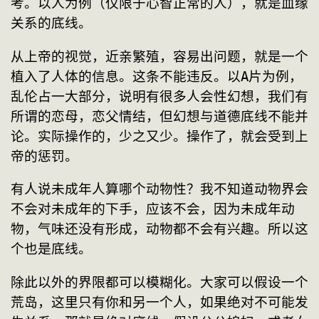
考。以人为例（仅限于心智正常的人），就是血缘
关系的底线。
从上帝的视觉，近亲繁殖，容易出问题，就是一个
植入了人体的信息。这条不能违反。以A片为例，
乱伦占一大部分，说明有很多人会性幻想，我们有
所谓的恋母，恋父情结，但幻想与道德底线不能并
论。实际操作的，少之又少。操作了，就会受到上
帝的惩罚。
有人说未成年人算哪个动物性？我不知道动物界会
不会对未成年的下手，应该不会，因为未成年动
物，气味还没有形成，动物都不会有兴趣。所以这
个也是底线。
除此以外的界限都可以模糊化。大家可以假设一个
荒岛，这里只有你和另一个人，如果绝对不可能发