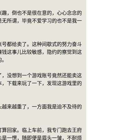
兴趣，倒也不是很在意的，心心念念的
是无所谓，毕竟不爱学习的也不是我一
账号都给卖了。这种间歇式的努力奋斗
赚钱这事儿比较敏感，隐约的察觉到这
的。
了，没想到一个游戏账号竟然还能卖这
本，下载来玩了一下，发现这游戏里的
头越来越重了，一方面我是迫不及待的
打算回家。临上车前，我专门跑去王府
先是一愣，随即便是眉头一皱，不耐烦