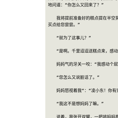
地问道：“你怎么又回来了？”
　　我将提前准备好的糕点提在半空
买点给您尝尝。”
　　“就为了这事儿？”
　　“是啊。千里迢迢送糕点来，感动
　　妈妈气的牙关一咬：“我感动个屁
　　“您怎么又说脏话了。”
　　妈妈怒视着我“：“凌小东！你有
　　“我这不是想妈妈了嘛。”
　　说着，我张开双臂，一把将妈妈