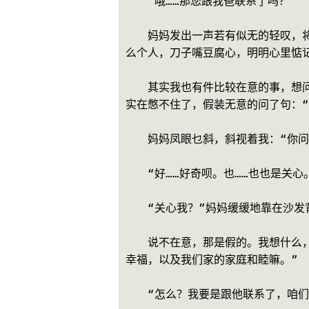
　　“哦……那您跟我爸联系了吗？”
　　妈妈发出一声若有似无的轻叹，
么个人，刀子嘴豆腐心，明明心里惦
　　其实我也有件比较在意的事，想
实在憋不住了，假装无意的问了句：
　　妈妈凤眼乜斜，斜视着我：“你问
　　“好……好奇呗。也……也也是关心
　　“关心我？”妈妈缓缓地靠在沙发
　　说不在意，那是假的。我想什么
幸福，以及我们家的家庭和睦嘛。”
　　“怎么？我要是跟他联系了，咱们