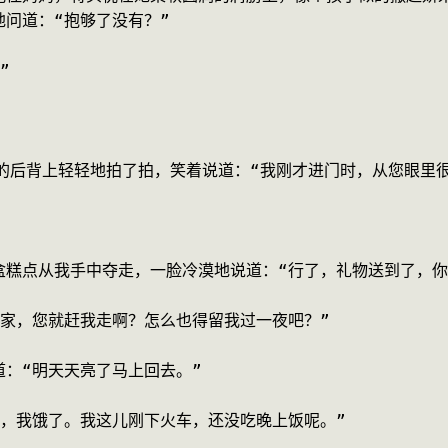
问道：“抱够了没有？”
”
的后背上轻轻地拍了拍，笑着说道：“我刚才进门时，从您眼里
盒糕点从我手中夺走，一脸冷漠地说道：“行了，礼物送到了，你
回家，您就赶我走啊？怎么也得留我过一夜吧？”
：“明天天亮了马上回去。”
妈，我饿了。我这儿刚下火车，还没吃晚上饭呢。”