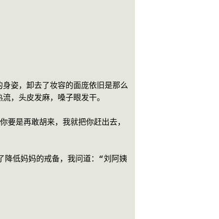
的身姿，卸去了妆容的面庞依旧是那么
热流，头皮发麻，嗓子眼发干。
。你要是再敢胡来，我就把你赶出去，
了降低妈妈的戒备，我问道：“刘阿姨