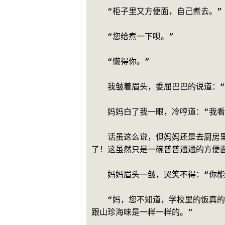
　　“柜子里又方便面，自己煮去。”
　　“您给煮一下呗。”
　　“懒得你。”
　　我皱着眉头，委屈巴巴的说道：
　　妈妈白了我一眼，冷哼道：“我看
　　话虽这么说，但妈妈还是去厨房
了！这虽然只是一碗普普通通的方便
　　妈妈眉头一皱，哭笑不得：“你
　　“妈，您不知道，学校里的饭真
跟山珍海味是一样一样的。”