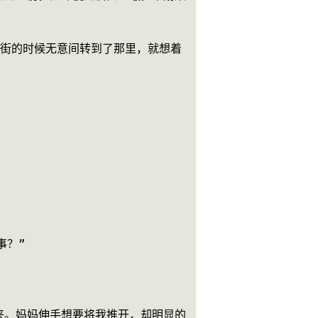
逛街的时候无意间转到了那里，就想着
事？”
来。妈妈伸手想要将我推开，却明显的