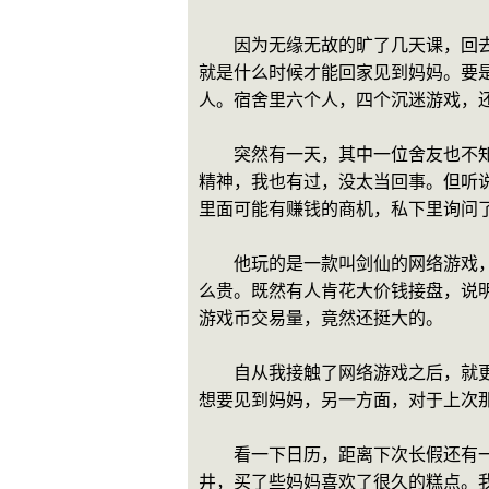
　　因为无缘无故的旷了几天课，回
就是什么时候才能回家见到妈妈。要
人。宿舍里六个人，四个沉迷游戏，
　　突然有一天，其中一位舍友也不
精神，我也有过，没太当回事。但听
里面可能有赚钱的商机，私下里询问
　　他玩的是一款叫剑仙的网络游戏
么贵。既然有人肯花大价钱接盘，说
游戏币交易量，竟然还挺大的。
　　自从我接触了网络游戏之后，就
想要见到妈妈，另一方面，对于上次
　　看一下日历，距离下次长假还有
井，买了些妈妈喜欢了很久的糕点。