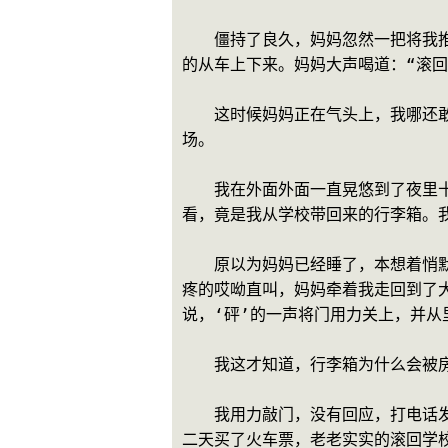
　　僵持了良久，妈妈忽然一把将我
的从车上下来。妈妈大声喝道：“滚回
　　这时候妈妈正在气头上，我哪还
场。
　　我在外面外面一直晃悠到了夜里
看，竟是我从学校带回来的行李箱。
　　原以为妈妈已经睡了，本想着悄
疼的哎呦直叫，妈妈牵着我走回到了
说，‘砰’的一声将门用力关上，并从
　　我这才知道，行李箱为什么会被
　　我用力敲门，没有回应，打电话
二天买了火车票，老老实实的滚回学