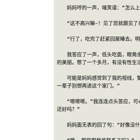
　　妈妈哼的一声，嗤笑道：“怎么上
　　“这不高兴嘛~！见了您就跟见了
　　“行了，吃完了赶紧回屋睡去。明
　　我答应了一声，低头吃面，眼角
的美丽。憋了一个多月，有没有性生
　　可能是妈妈感觉到了我的视线，
一辈子别想再进这个家门。”
　　“嗯嗯嗯。”我连连点头答应，
还好吗？”
　　妈妈面无表的回了句：“好像没什