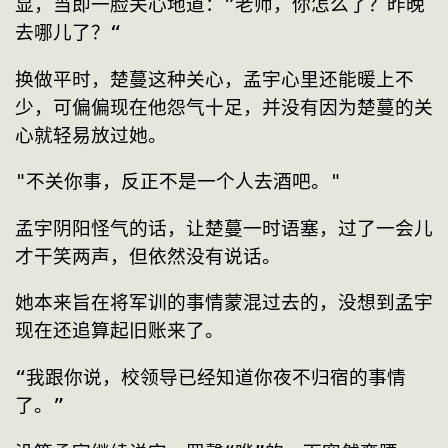
显，当即一脸关心地道：”老师，你怎么了？昨晚
去哪儿了？“
换做平时，楚蔓这种关心，孟宇心里还能暖上不
少，可偏偏现在他怨气十足，并没有因为楚蔓的关
心就轻易放过她。
"不关你事，反正不是一个人去酒吧。"
孟宇阴阳怪气的话，让楚蔓一时语塞，过了一会儿
才干笑两声，但依然没有说话。
她本来旨在将军训的事情蒙混过去的，没想到孟宇
现在还追算起旧账来了。
“我跟你说，校领导已经知道你夜不归宿的事情
了。”