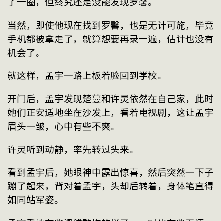
了一圈，但终究还是没能发现罗馨。
当然，即使他现在找到罗馨，也是无计可施，毕竟
手机都被拿走了，就算想要再录一遍，估计也没有
机会了。
就这样，孟宇一路上板着脸回到学校。
开门后，孟宇发现楚蔓和许灵依然在自己家，此时
她们正安适地坐在沙发上，看着电视剧，这让孟宇
眉头一皱，心中有些不爽。
许灵听到动静，率先转过头来。
看到孟宇后，她眼神中露出惊喜，然后突然一下子
蹦了起来，背对着孟宇，头却后转着，身体笔直得
如同站军姿。