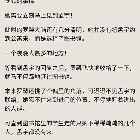
视频的事情。
她需要立刻马上见到孟宇！
此时的罗馨大脑还有几分清明，她并没有将孟宇约
到公寓来，而是选择了图书馆。
一个夜晚人最多的地方！
等看到孟宇的回复之后，罗馨飞快地收拾了一下，
就马不停蹄地赶往图书馆。
本来罗馨还挑了个偏里的角落，可迟迟不见孟宇的
联络，她忍不住来到进门的位置，不停地盯着进出
的人群。
可直到图书馆里的学生走的只剩下稀稀疏疏的几个
人，孟宇都没有来。