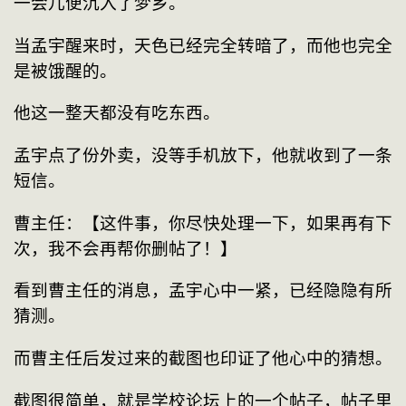
一会儿便沉入了梦乡。
当孟宇醒来时，天色已经完全转暗了，而他也完全
是被饿醒的。
他这一整天都没有吃东西。
孟宇点了份外卖，没等手机放下，他就收到了一条
短信。
曹主任：【这件事，你尽快处理一下，如果再有下
次，我不会再帮你删帖了！】
看到曹主任的消息，孟宇心中一紧，已经隐隐有所
猜测。
而曹主任后发过来的截图也印证了他心中的猜想。
截图很简单，就是学校论坛上的一个帖子，帖子里