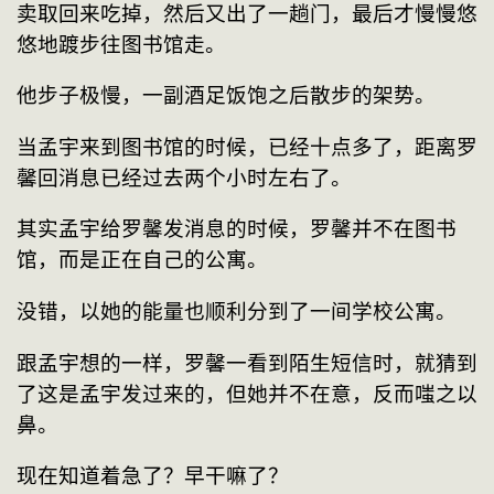
卖取回来吃掉，然后又出了一趟门，最后才慢慢悠
悠地踱步往图书馆走。
他步子极慢，一副酒足饭饱之后散步的架势。
当孟宇来到图书馆的时候，已经十点多了，距离罗
馨回消息已经过去两个小时左右了。
其实孟宇给罗馨发消息的时候，罗馨并不在图书
馆，而是正在自己的公寓。
没错，以她的能量也顺利分到了一间学校公寓。
跟孟宇想的一样，罗馨一看到陌生短信时，就猜到
了这是孟宇发过来的，但她并不在意，反而嗤之以
鼻。
现在知道着急了？早干嘛了？