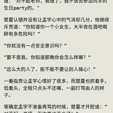
道："对不起老师，我错了，我不该去参加同学的
生日party的。"
楚蔓认错并没有让孟宇心中的气消却几分，他继续
斥责道：”你知道你一个小女生，大半夜在酒吧喝
醉有多危险吗？“
”你就没有一点安全意识吗？“
”要不是我，你知道那晚你会怎么样嘛？“
”这么大的人了，能不能不要让别人操心！“
一番指责让孟宇心情好了很多，而楚蔓也抓着手，
低着头，全程只点头不还嘴，一副打骂由人的样
子。
等确定孟宇不准备再骂的时候，楚蔓才开腔道：”