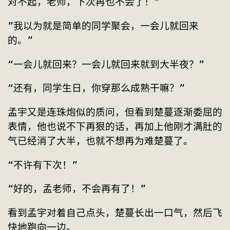
对不起，老师，下次再也不会了！“
”我以为就是简单的同学聚会，一会儿就回来
的。”
“一会儿就回来？一会儿就回来就到大半夜？”
“还有，同学生日，你穿那么成熟干嘛？”
孟宇又是连珠炮似的质问，但看到楚蔓逐渐委屈的
表情，他也说不下再狠的话，再加上他刚才满肚的
气已经消了大半，也就不想再为难楚蔓了。
“不许有下次！”
“好的，孟老师，不会再有了！”
看到孟宇对着自己点头，楚蔓长出一口气，然后飞
快地跑向一边。