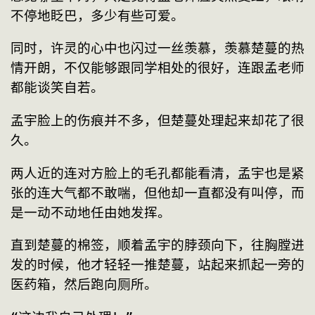
不停地眨巴，多少有些可爱。
同时，许灵的心中也闪过一丝羡慕，羡慕楚蔓的热
情开朗，不仅能够跟同学相处的很好，连跟孟老师
都能谈笑自若。
孟宇脸上的伤痕并不多，但楚蔓处理起来却花了很
久。
两人近的连对方脸上的毛孔都能看清，孟宇也是紧
张的连大气都不敢喘，但他却一直都没有叫停，而
是一动不动地任由她发挥。
直到楚蔓的棉签，顺着孟宇的脖颈向下，往胸膛进
发的时候，他才轻轻一推楚蔓，站起来抓起一旁的
医药箱，然后跑向厕所。