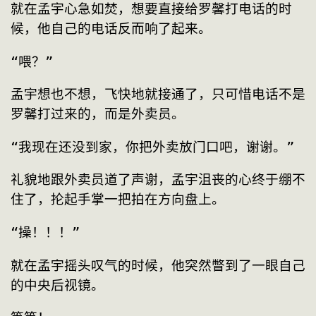
就在孟宇心急如焚，想要直接给罗馨打电话的时
候，他自己的电话反而响了起来。
“喂？”
孟宇想也不想，飞快地就接通了，只可惜电话不是
罗馨打过来的，而是外卖员。
“我现在还没到家，你把外卖放门口吧，谢谢。”
礼貌地跟外卖员道了声谢，孟宇沮丧的心终于绷不
住了，抡起手掌一把拍在方向盘上。
“操！！！”
就在孟宇摇头叹气的时候，他突然瞥到了一眼自己
的中央后视镜。