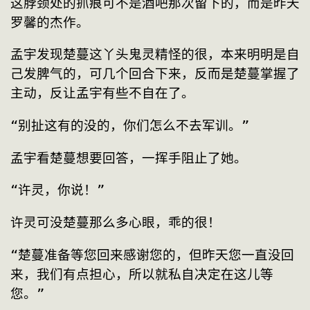
这脖颈处的抓痕可不是酒吧那次留下的，而是昨天
罗馨的杰作。
孟宇发现楚蔓这丫头鬼灵精怪的很，本来明明是自
己发脾气的，可几个回合下来，反而是楚蔓掌握了
主动，反让孟宇有些不自在了。
“别扯这有的没的，你们怎么不去军训。”
孟宇看楚蔓想要回答，一挥手阻止了她。
“许灵，你说！”
许灵可没楚蔓那么多心眼，乖的很！
“楚蔓准备等您回来感谢您的，但昨天您一直没回
来，我们有点担心，所以就私自决定在这儿等
您。”