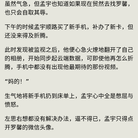
虽然气急，但孟宇也知道如果现在贸然去找罗馨，
也只会自取其辱。
下午的时候孟宇顺路买了新手机，补办了新卡，但
还没来得及折腾。
此时发现被监视之后，他便心急火燎地翻开了自己
的相册，开始同步起云端数据，可即使他再怎么折
腾，手机中都没有出现他最期待的那份视频。
“妈的！”
生气地将新手机扔到床单上，孟宇心中全是憋屈与
愤怒。
左思右想都没有解决办法，逼不得已，孟宇只得点
开罗馨的微信头像。