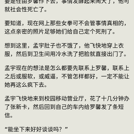
要是任由罗馨作下去，事情发酵起来闹大了，他可
就社会性死亡了。
要知道，现在网上那些女拳可不会管事情真相的，
这点亲密的照片足够她们给自己定个死刑了。
想到这里，孟宇肚子也不饿了，他飞快地穿上衣
服，然后到卫生间用冷水洗了把脸就直接出门了。
孟宇现在的想法是怎么都要先联系上罗馨，联系上
之后或服软，或威逼，不管怎样都好，一定不能让
她再这么疯下去。
孟宇飞快地来到校园移动营业厅，花了十几分钟办
了张新卡，然后回到自己的车内给罗馨发了条短
信。
“能坐下来好好谈谈吗？”