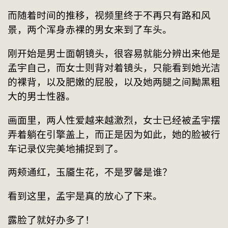
而随着时间的推移，视频里终于不再只有路和风
景，两个浑身赤裸的男女来到了车头。
刚开始是男士面朝镜头，很容易就能分辨出来他是
孟宇自己，而女士则背对着镜头，只能看到她光洁
的裸背，以及肥嫩的屁股，以及她两腿之间黝黑粗
大的男士性器。
画面里，两人性爱越来越激烈，女士已经被孟宇摆
弄着躺在引擎盖上，而正是因为如此，她的脸被行
车记录仪完美地捕捉到了。
两颊通红，玉靥生花，不是罗馨是谁？
看到这里，孟宇是真的放心了下来。
露脸了就好办多了！