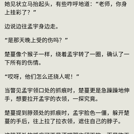
她见状立马抬起头，有些咋呼地道：“老师，你身
上挂彩了？”
边说边往孟宇身边走。
“是那天晚上受的伤吗？”
楚蔓像个猴子一样，绕着孟宇转了一圈，确认了一
下所有的伤情。
“哎呀，他们怎么还挠人呢！”
当瞥见孟宇领口处的抓痕时，楚蔓更是急躁躁地伸
手，想要拉开孟宇的衣领，一探究竟。
楚蔓提到脖颈处的抓痕时，孟宇脸色一僵，躲开楚
蔓的手后，往上拉了拉衣领，遮住自己的脖子。