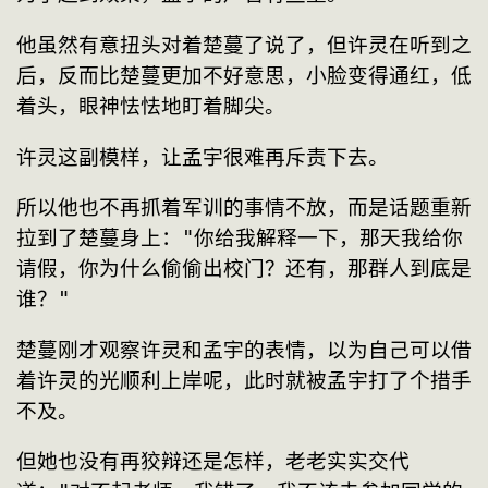
他虽然有意扭头对着楚蔓了说了，但许灵在听到之
后，反而比楚蔓更加不好意思，小脸变得通红，低
着头，眼神怯怯地盯着脚尖。
许灵这副模样，让孟宇很难再斥责下去。
所以他也不再抓着军训的事情不放，而是话题重新
拉到了楚蔓身上："你给我解释一下，那天我给你
请假，你为什么偷偷出校门？还有，那群人到底是
谁？"
楚蔓刚才观察许灵和孟宇的表情，以为自己可以借
着许灵的光顺利上岸呢，此时就被孟宇打了个措手
不及。
但她也没有再狡辩还是怎样，老老实实交代