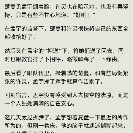
楚蔓见孟宇绷着脸，许灵也在暗示她，也没有再坚
持，只是有些不甘心地道：“好吧！”
在孟宇的监督下，楚蔓和许灵很快将自己的东西全
部收拾好了。
然后又在孟宇的“押送”下，将她们送了回去，同
时也跟教官打了下招呼，略微解释了一下缘由。
最后看了眼队伍里，撅着嘴的楚蔓，和有些局促紧
张的许灵，孟宇挥了挥手就算作告别了。
回到宿舍，孟宇没有感受到人去楼空的凄凉，而是
一个人独处满满的自在安心。
这几天太过折腾了，孟宇想着复盘一下最近的所作
所为的，但刚一着床，他的脑子就迷迷糊糊起来，