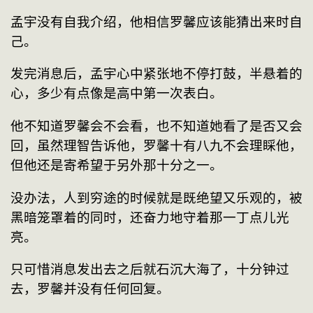
孟宇没有自我介绍，他相信罗馨应该能猜出来时自
己。
发完消息后，孟宇心中紧张地不停打鼓，半悬着的
心，多少有点像是高中第一次表白。
他不知道罗馨会不会看，也不知道她看了是否又会
回，虽然理智告诉他，罗馨十有八九不会理睬他，
但他还是寄希望于另外那十分之一。
没办法，人到穷途的时候就是既绝望又乐观的，被
黑暗笼罩着的同时，还奋力地守着那一丁点儿光
亮。
只可惜消息发出去之后就石沉大海了，十分钟过
去，罗馨并没有任何回复。