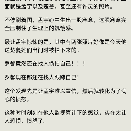
面就是孟宇以及楚蔓，甚至还有许灵的照片。
不停刷着图，孟宇心中生出一股寒意，这股寒意完
全压制住了生理上的饥饿感。
最让孟宇惊悚的是，其中有两张照片好像是今天他
送楚蔓她们出门时被拍下来的。
罗馨竟然还在找人偷拍自己！！!
罗馨现在都还在找人跟踪自己！
这个发现先是让孟宇难以置信，然后就转化为了满
心的愤怒。
这种时时刻刻在他人监视算计下的感觉，实在太让
人恐惧、愤怒了。