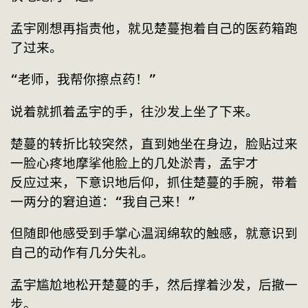
孟宇刚想再指责他，就见楚蔓抱着自己的医药箱跑
了过来。
“老师，我帮你擦点药！”
说着就抓着孟宇的手，往沙发上坐了下来。
楚蔓的转折比较突然，直到她坐在身边，脸贴过来
一脸心疼地摩挲他脸上的几处淤青，孟宇才

反应过来，下意识地后仰，抓住楚蔓的手腕，带着
一两分的窘迫道：“我自己来！”
但随即他感受到手掌心温润绵软的触感，就意识到
自己的动作有几分失礼。
孟宇尴尬地松开楚蔓的手，然后撑着沙发，后撤一
步。