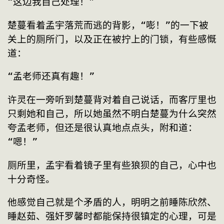
“这边我自己处理！”
楚蔓看着孟宇落荒而逃的背影，“嘭！”的一下被
关上的厕所门，以及正在被拧上的门锁，有些感慨
道：
“孟老师还真有趣！”
许灵在一旁听到楚蔓背对着自己说话，而客厅里也
只剩她和自己，所以她虽然不明白楚蔓为什么突然
夸孟老师，但还是很认真地点点头，附和道：
“嗯！”
厕所里，孟宇看着镜子里有些狼狈的自己，心中也
十分奇怪。
他感觉自己就是个矛盾的人，明明之前睡陈欣然、
睡赵茹、强奸罗馨时都能保持很镇定的心理，可是