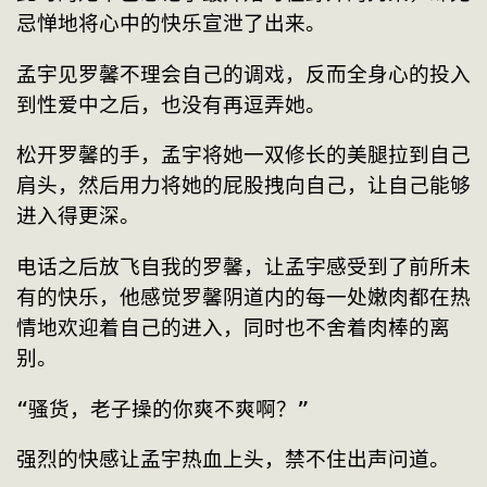
忌惮地将心中的快乐宣泄了出来。
孟宇见罗馨不理会自己的调戏，反而全身心的投入
到性爱中之后，也没有再逗弄她。
松开罗馨的手，孟宇将她一双修长的美腿拉到自己
肩头，然后用力将她的屁股拽向自己，让自己能够
进入得更深。
电话之后放飞自我的罗馨，让孟宇感受到了前所未
有的快乐，他感觉罗馨阴道内的每一处嫩肉都在热
情地欢迎着自己的进入，同时也不舍着肉棒的离
别。
“骚货，老子操的你爽不爽啊？”
强烈的快感让孟宇热血上头，禁不住出声问道。