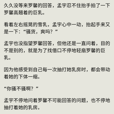
久久没等来罗馨的回答，孟宇忍不住抬手拍了一下
罗馨高翘着的巨乳。
看着左右摇晃的雪乳，孟宇心中一动，抬起手来又
是一下：“骚货，爽吗？”
孟宇也没指望罗馨回答，但他还是一直问着，目的
不是别的，就是为了找借口不停地轻扇罗馨的巨
乳。
因为他感受到自己每一次抽打她乳房时，都会带动
着她的下体一缩。
“你骚不骚啊？”
孟宇不停地问着罗馨不可能回答的问题，也不停地
抽打着她的乳房。