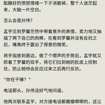
酝酿好的愤怒情绪一下子消散掉，整个人迷茫起
来，大脑一片空白。
怎么会是孙伟？
孟宇见到罗馨茫然中带着意外的表情，卖力地又抽
插了两下自己的肉棒，在看到罗馨并没有反抗之
后，嘴角终于露出了得意的微笑。
将手指放到唇边，做了个噤声的手势后，孟宇就又
抓着了罗馨的双手，将它们拉到她的肚皮上控制
住，防止她待会反应过来之后再行反抗。
"你在干嘛？"
电话那头，孙伟没好气地问道。
他两次联系孟宇，对方接电话都磨磨唧唧的，这让