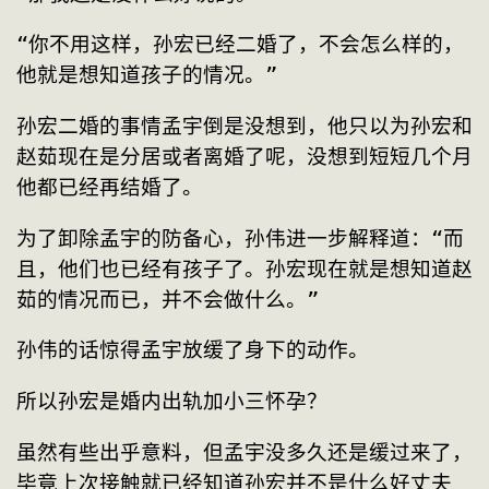
“你不用这样，孙宏已经二婚了，不会怎么样的，
他就是想知道孩子的情况。”
孙宏二婚的事情孟宇倒是没想到，他只以为孙宏和
赵茹现在是分居或者离婚了呢，没想到短短几个月
他都已经再结婚了。
为了卸除孟宇的防备心，孙伟进一步解释道：“而
且，他们也已经有孩子了。孙宏现在就是想知道赵
茹的情况而已，并不会做什么。”
孙伟的话惊得孟宇放缓了身下的动作。
所以孙宏是婚内出轨加小三怀孕？
虽然有些出乎意料，但孟宇没多久还是缓过来了，
毕竟上次接触就已经知道孙宏并不是什么好丈夫