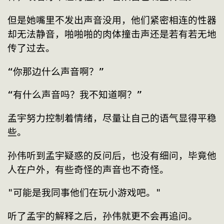
但是她嘴里不发出声音没用，他们紧密相连的性器
却无法静音，啪啪啪的肉体撞击声还是若有若无地
传了过去。
“你那边什么声音啊？”
“有什么声音吗？我不知道啊？”
孟宇努力控制着情绪，尽量让自己的语气显得平稳
些。
孙伟听到孟宇疑惑的反问后，也没有细问，毕竟他
人在户外，有些奇怪的声音也不奇怪。
"可能是我同事他们在玩小游戏吧。"
听了孟宇的解释之后，孙伟就更不会再追问。