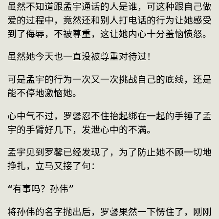
虽然不知道跟孟宇通话的人是谁，可这种跟自己做
爱的过程中，竟然还和别人打电话的行为让她感受
到了侮辱，不被尊重，这让她内心十分羞恼愤怒。
虽然她今天也一直没被尊重对待过！
可是孟宇的行为一次又一次挑战自己的底线，还是
能不停地激恼她。
心中气不过，罗馨忍不住抬起绑在一起的手锤了孟
宇的手臂好几下，发泄心中的不满。
孟宇见到罗馨已经发现了，为了防止她不顾一切地
挣扎，立马又接了句：
“有事吗？孙伟”
将孙伟的名字抛出后，罗馨果然一下愣住了，刚刚