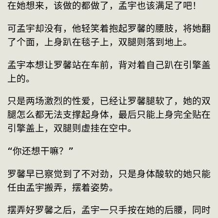
在她想来，该做的都做了，孟宇也该满足了吧！
可孟宇却没有，他轻笑着抱起罗馨的腰肢，将她翻
了个面，上身趴在毯子上，双腿则落到地上。
孟宇本想让罗馨站在车前，背对着自己趴在引擎盖
上的。
只是两场激烈的性爱，已经让罗馨腿软了，她的双
腿怎么都无法支撑起身体，最后只能上身完全贴在
引擎盖上，双腿则虚挂在空中。
“你还想干嘛？”
罗馨早已察觉到了不对劲，只是身体酸软的她只能
任由孟宇搬弄，摆着姿势。
摆弄好罗馨之后，孟宇一只手按在她的后腰，同时