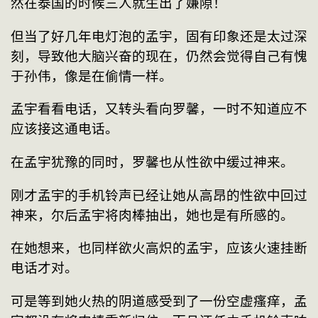
然在泰国的时候三人就生出了嫌隙！
但当了好几年电灯泡的孟宇，固有印象还是太过深
刻，导致他大脑兴奋的现在，仍然会觉得自己有愧
于孙伟，像是在偷情一样。
孟宇看看电话，又转头看向罗馨，一时不知道应不
应该接这通电话。
在孟宇犹豫的同时，罗馨也从性欲中缓过神来。
刚才孟宇的手机铃声已经让她从高昂的性欲中回过
神来，尔后孟宇将肉棒抽出，她也是有所感的。
在她想来，也同样欲火高炽的孟宇，应该火速挂断
电话才对。
可是等到她火热的阴道感受到了一份空虚瘙痒，孟