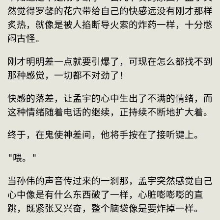
然觉得罗馨的花穴带给自己的快感远没有刚才那样
炙热，就像是被人掐断导火索的炸药一样，十分憋
闷古怪。
刚才明明差一点就要引爆了，可现在怎么都找不到
那种感觉，一切都不对劲了！
快感的落差，让孟宇的心中生出了不满的情绪，而
这种情绪随着电话的继续，正持续不断地扩大着。
终于，在鬼使神差间，他将手按在了接听键上。
"喂。"
当孙伟的声音传过来的一刹那，孟宇突然感觉自己
心中像是有什么东西破了一样，心脏嘭嘭嘭的直
跳，既紧张又兴奋，整个脑袋像是要炸掉一样。