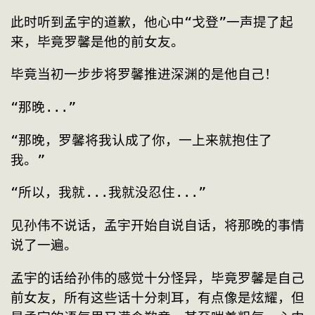
此时听到孟宇的道歉，他心中“戈登”一声提了起
来，毕竟罗馨是他的前女友。
毕竟当初一步步将罗馨推进深渊的是他自己！
“那晚...”
“那晚，罗馨将我认成了你，一上来就抱住了
我。”
“所以，我就...我就没忍住...”
见孙伟不说话，孟宇开始自说自话，将那晚的事情
说了一遍。
孟宇的话给孙伟的感觉十分怪异，毕竟罗馨是自己
前女友，所有这些话十分刺耳，有点像是炫耀，但