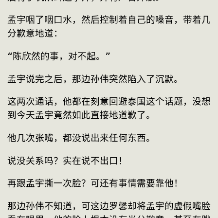
孟宇咽了咽口水，然后控制着自己的嗓音，带着几
分歉意地道：
“陈欣然的事，对不起。”
孟宇说完之后，那边孙伟突然陷入了沉默。
这两次通话，他都在刻意回避泰国这个话题，没想
到今天孟宇竟然如此直接地道歉了。
他几次张嘴，都没说出来任何东西。
说没关系吗？实在说不出口！
再跟孟宇撕一次脸？可还有事情需要靠他！
那边孙伟不知道，可这边罗馨却将孟宇的虚假嘴脸