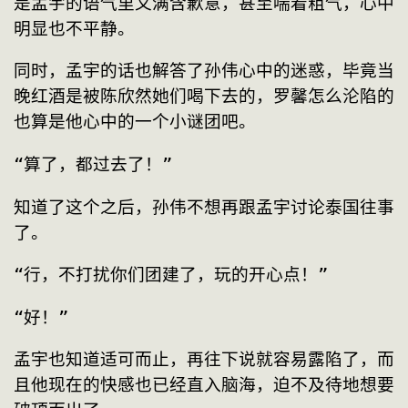
是孟宇的语气里又满含歉意，甚至喘着粗气，心中
明显也不平静。
同时，孟宇的话也解答了孙伟心中的迷惑，毕竟当
晚红酒是被陈欣然她们喝下去的，罗馨怎么沦陷的
也算是他心中的一个小谜团吧。
“算了，都过去了！”
知道了这个之后，孙伟不想再跟孟宇讨论泰国往事
了。
“行，不打扰你们团建了，玩的开心点！”
“好！”
孟宇也知道适可而止，再往下说就容易露陷了，而
且他现在的快感也已经直入脑海，迫不及待地想要