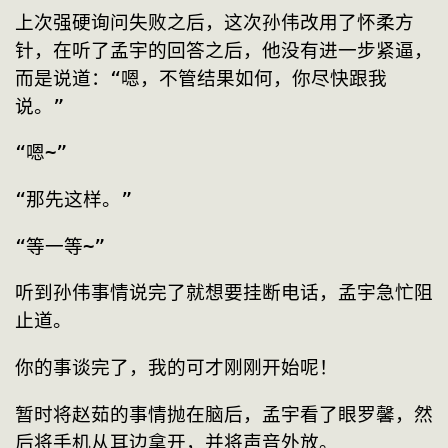
上次强硬询问失败之后，这次孙伟改用了怀柔方
针，在听了孟宇的回答之后，他没有进一步紧逼，
而是说道：“嗯，不管结果如何，你尽快跟我
说。”
“嗯~”
“那先这样。”
“等一等~”
听到孙伟事情说完了就想要挂断电话，孟宇急忙阻
止道。
你的事谈完了，我的可才刚刚开始呢！
暂时将赵茹的事情抛在脑后，孟宇看了眼罗馨，然
后将手机从耳边拿开，并将声音外放。