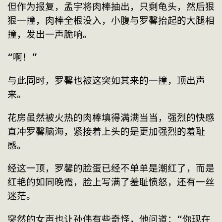
但作为报复，孟宇将肉棒抽出，只剩龟头，然后狠
狠一撞，肉棒全根没入，小腹与罗馨抬起的大腿相
撞，发出一声脆响。
“啊！”
与此同时，罗馨也被这突如其来的一撞，顶出声
来。
花房虽然被火热的肉棒填得满满当当，强烈的快感
直冲罗馨脑海，紧接着上头的是更加强烈的羞耻
感。
经这一顶，罗馨的脸蛋已经不单单是潮红了，而是
红艳的如同晚霞，脸上写满了羞耻愤怒，还有一丝
迷茫。
突然的女声也让孙伟有些奇怪，他问道：“你现在