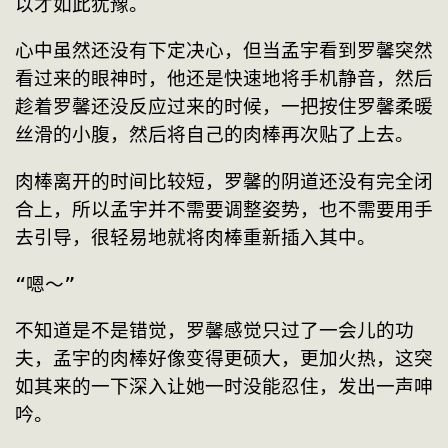
以才如此犹豫。
心中虽然还没有下定决心，但当孟宇看到罗馨突然
看过来的眼神时，他还是快速地将手机静音，然后
趁着罗馨还没反应过来的时候，一把按住罗馨柔暖
丝滑的小腹，然后将自己的肉棒再次贴了上去。
肉棒离开的时间比较短，罗馨的阴道还没有完全闭
合上，所以孟宇并不需要调整姿势，也不需要用手
去引导，很轻易地就将肉棒重新插入其中。
“嗯～”
不知道是不是错觉，罗馨感觉只过了一会儿的功
夫，孟宇的肉棒好像变得更硕大，更加火热，这突
如其来的一下深入让她一时没能忍住，发出一声呻
吟。