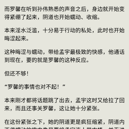
而罗馨在听到孙伟熟悉的声音之后，身边就开始变
得紧绷了起来，阴道也开始蠕动、收缩。
本来淫水泛滥，十分易于行动的私处，此时也开始
晦涩起来。
这种晦涩与蠕动，带给孟宇最极致的快感，他通话
到现在，要的就是罗馨的这种反应。
但还不够！
“罗馨的事情也对不起！”
本来刚才都将话题跳了出去，孟宇这时又给拉了回
来，而且还事关罗馨，这让她十分紧张。
在这份紧张之下，她的阴道更是疯狂缩紧，阴道内