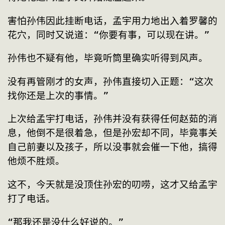
害怕孙伟因此挂断电话，孟宇用力地出入着罗馨的
花穴，同时又说道：“你要有事，可以现在讲。”
孙伟也不疑有他，毕竟听筒里确实听得到风声。
没有再管刚才的女声，孙伟直接切入正题：“这次
找你还是上次的事情。”
上次给孟宇打电话，孙伟并没有获得任何赵茹的消
息，他倒不是很着急，但是孙宏却不同，毕竟事关
自己前妻以及孩子，所以没事就会催一下他，搞得
他烦不胜烦。
这不，今天就是没顶住孙宏的叨唠，这才又给孟宇
打了电话。
“那我还是没什么好说的。”