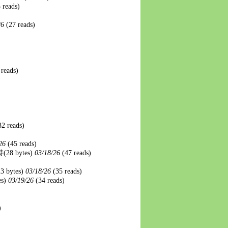
 reads)
26
(27 reads)
 reads)
32 reads)
/26
(45 reads)
持
(28 bytes)
03/18/26
(47 reads)
23 bytes)
03/18/26
(35 reads)
es)
03/19/26
(34 reads)
)