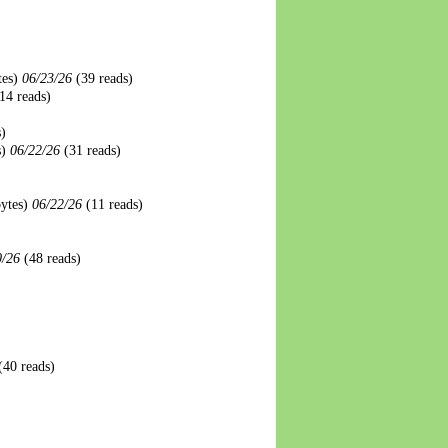
tes)
06/23/26
(39 reads)
14 reads)
s)
s)
06/22/26
(31 reads)
bytes)
06/22/26
(11 reads)
0/26
(48 reads)
(40 reads)