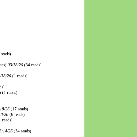
 reads)
tes)
03/18/26
(34 reads)
/18/26
(1 reads)
ds)
6
(1 reads)
18/26
(17 reads)
18/26
(6 reads)
1 reads)
3/14/26
(34 reads)