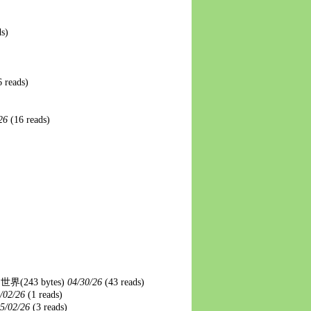
ds)
6 reads)
/26
(16 reads)
的世界
(243 bytes)
04/30/26
(43 reads)
/02/26
(1 reads)
5/02/26
(3 reads)