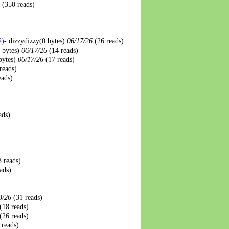
6
(350 reads)
)
-
dizzydizzy
(0 bytes)
06/17/26
(26 reads)
 bytes)
06/17/26
(14 reads)
bytes)
06/17/26
(17 reads)
reads)
eads)
ads)
3 reads)
ads)
3/26
(31 reads)
(18 reads)
(26 reads)
 reads)